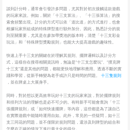
談到計分時，通常會引發許多問題，尤其對於初次接觸這款遊戲
的玩家來說。例如，關於「十三支算法」、「十三張算法」的搜
索會頻繁出現。計分的方式可以依「道比道」的方式進行，也會
根據玩家所組成的特殊牌型進行額外加分。因此，熟悉計分的規
則至關重要，尤其是在參加帶獎池的版本時，清楚「十三支彩金
玩法」和「特殊牌型獎勵規則」也能大大提高遊戲的趣味性。
快速上手十三支的關鍵在於理解其規則、擺牌邏輯以及計分方
式，這樣你在搜尋相關資訊時，無論是“十三支怎麼玩”、“撲克牌
十三支”還是其他的問題，都能更快地理解和應用。透過不斷的實
踐和學習，從新手轉變為老手或許只是時間的問題。
十三隻規則
，並在牌桌上大展身手。
同時，對於想以更高效率玩好十三支的玩家來說，對於擺牌規則
和排列方法的理解也是必不可少的。有時新手可能會查詢「十三
張擺牌規則」或「如何快速擺牌」等內容，這些都是為了讓自己
在實際遊戲中能隨時運用自如。此外，常見的一些疑問，如十三
支三同花的問題，並不僅限於規則問題，還涉及到牌型的組合和
怎麼在正確的情況下進行最大化的得分。