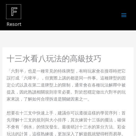
Skip
to
content
十三水看八玩法的高級技巧
「六對半」也是一種常見的特殊牌型，有時玩家會在搜尋時把它
誤打成「六啤半」，但實際上講的都是同一件事。這種牌型的固
定公式以及在第二道牌型上的限制，通常會在各種玩法解釋中被
提及，因此熟讀相關規則非常必要。對於想穩定做出六對半的玩
家來說，了解如何合理拆道是關鍵因素之一。
想要在十三支中快速上手，建議你可以遵循這樣的學習序列：首
先理解十三支的規則與大小排序，其次練習十三張的擺法，確保
不會有「倒水」的情況發生。最後研討十三水的算分方法、彩金
玩法的計算，這樣熟練後，更加深入了解遊戲就變得輕而易舉。