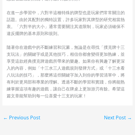
在進一步學習中，六對半這種特殊的牌型也是玩家們常常關注的
話題。由於其配對的獨特設置，許多玩家對其牌型的研究相當熱
衷。「六對半的大小」通常需要關注其道限制，玩家必須確保不
違反擺牌的基本原則和規則。
隨著你在遊戲中的不斷練習和沉澱，無論是在尋找「撲克牌十三
支玩法」的關鍵字或是其他技巧，相信你都會變得更加熟練，並
享受這款經典撲克牌遊戲所帶來的樂趣。如果你有興趣了解更深
入的內容，例如「十三水三人遊戲規則發牌方式」或「十三水看
八玩法的技巧」，那麼將這些關鍵字加入到你的學習清單中，將
有利於更局部和專業的理解。透過不斷的學習和實踐，你將能熟
練掌握這項有趣的遊戲，讓自己在牌桌上更加游刃有餘。希望這
篇文章能幫助到每一位喜愛十三支的玩家！
←
Previous Post
Next Post
→