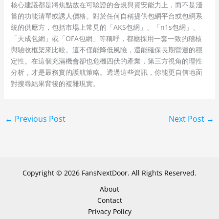
核心建議都是將焦點放在可驗證的合規與資安能力上，而不是淺
嘗的功能清單或誘人價格。對於任何自稱提供包網平台或包網系
統的供應方，包括市場上常見的「AKS包網」、「n1s包網」、
「天成包網」或「OFA包網」等稱呼，都應採用一套一致的稽核
與驗收框架來比較。這不僅能降低風險，還能確保長期營運的穩
定性。在這個充滿機會卻也危機四伏的產業，第三方視角的理性
分析，才是最務實的護航策略。透過這些資訊，你能更自信地面
對搜尋結果背後的複雜現實。
←
Previous Post
Next Post
→
Copyright © 2026 FansNextDoor. All Rights Reserved.
About
Contact
Privacy Policy