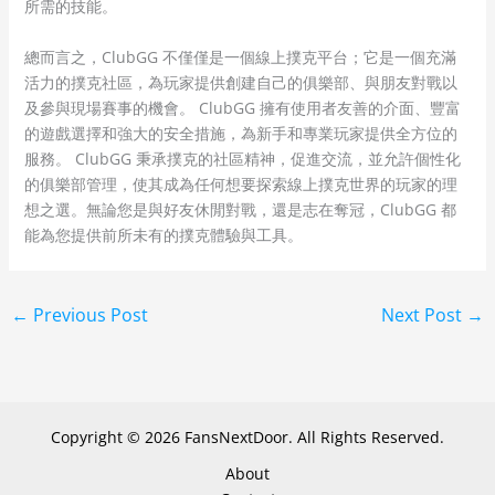
所需的技能。
總而言之，ClubGG 不僅僅是一個線上撲克平台；它是一個充滿
活力的撲克社區，為玩家提供創建自己的俱樂部、與朋友對戰以
及參與現場賽事的機會。 ClubGG 擁有使用者友善的介面、豐富
的遊戲選擇和強大的安全措施，為新手和專業玩家提供全方位的
服務。 ClubGG 秉承撲克的社區精神，促進交流，並允許個性化
的俱樂部管理，使其成為任何想要探索線上撲克世界的玩家的理
想之選。無論您是與好友休閒對戰，還是志在奪冠，ClubGG 都
能為您提供前所未有的撲克體驗與工具。
←
Previous Post
Next Post
→
Copyright © 2026 FansNextDoor. All Rights Reserved.
About