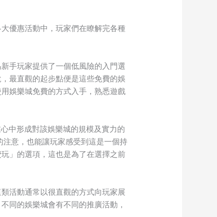
各大優惠活動中，玩家們在瞭解完各種
為新手玩家提供了一個低風險的入門選
說，最直觀的起步點便是這些免費的娛
使用娛樂城免費的方式入手，熟悉遊戲
在心中形成對該娛樂城的規模及實力的
的注意，也能讓玩家感受到這是一個持
費玩」的選項，這也是為了在選擇之前
這類活動通常以很直觀的方式向玩家展
。不同的娛樂城會有不同的推廣活動，