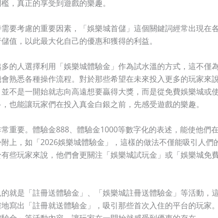
門檻，真正的享受到遊戲的樂趣。
時需要考慮的重要因素，「娛樂城首儲」這個關鍵詞經常出現在
行儲值，以此最大化自己的優惠和獲得的利益。
越多的人選擇利用「娛樂城體驗金」作為試水溫的方式，這不僅
機會熟悉各種操作流程。對於那些希望在未來投入更多的玩家來
，並不是一開始就志向高遠想要贏得大獎，而是從免費娛樂城或
多，也能讓玩家們在投入真金白銀之前，先感受遊戲的樂趣。
常重要。體驗金888、體驗金1000等數字化的表述，能使他們
附上，如「2026娛樂城體驗金」，這樣的做法不僅能吸引人們
於有些玩家來說，他們會更關注「娛樂城試玩金」或「娛樂城免
見的就是「註冊送體驗金」、「娛樂城註冊送體驗金」等活動，
確地寫出「註冊就送體驗金」，吸引那些首次入住的平台的玩家
體驗金」等活動內容，讓玩家在一開始就感受到優惠的存在。