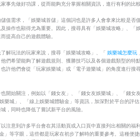
玩家事先做好功課，從而能夠充分掌握相關資訊，進行有利的比
的儲值需求，「娛樂城首儲」這個詞也是許多人會拿來比較是否
以及操作也顯得尤為重要。因此，搜尋具有「娛樂城攻略」、「
進而提高自己的遊戲體驗。
先了解玩法的玩家來說，搜尋「娛樂城攻略」、「
娛樂城怎麼玩
。他們希望能夠了解遊戲規則、獲勝技巧以及各個遊戲類型的特
，也許他們會從「玩家娛樂城」或「電子遊樂城」的角度進行搜
也開始關注，例如以「錢女友」、「錢女友娛樂城」、「錢女友on
ne娛樂城」、「線上娛樂城體驗金」等資訊，加深對於平台的評
樂城，同時也降低了嘗試新平台的風險。
可以注意到許多平台會在其活動頁或入口頁中直接列出相關的福
體驗金」等字眼，這些都是玩家在初步了解時的重要參考。這種便