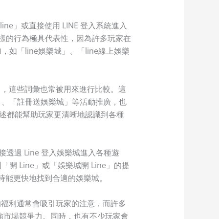
e」或直接使用 LINE 登入系統進入
這樣的行為極具代表性，因為許多玩家在
line娛樂城」、「line線上娛樂
」，這些詞彙也常被用來進行比較。這
」、「註冊送娛樂城」等活動推廣，也
描述都能幫助玩家更清晰地認識到各種
透過 Line 登入娛樂城進入各種遊
Line」或「娛樂城開 Line」的提
尋時能更快地找到合適的娛樂城。
的福利通常會吸引玩家的注意，而許多
強市場競爭力。同時，也有不少玩家會