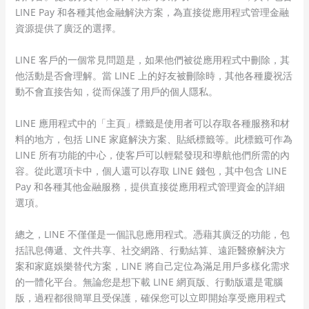
LINE Pay 和各種其他金融解決方案，為直接從應用程式管理金融
資源提供了廣泛的選擇。
LINE 客戶的一個常見問題是，如果他們被從應用程式中刪除，其
他活動是否會理解。當 LINE 上的好友被刪除時，其他各種慶祝活
動不會直接告知，從而保護了用戶的個人隱私。
LINE 應用程式中的「主頁」標籤是使用者可以存取各種服務和材
料的地方，包括 LINE 家庭解決方案、貼紙標籤等。此標籤可作為
LINE 所有功能的中心，使客戶可以輕鬆發現和導航他們所需的內
容。從此選項卡中，個人還可以存取 LINE 錢包，其中包含 LINE
Pay 和各種其他金融服務，提供直接從應用程式管理資金的詳細
選項。
總之，LINE 不僅僅是一個訊息應用程式。憑藉其廣泛的功能，包
括訊息傳遞、文件共享、社交網路、行動結算、遠距醫療解決方
案和家庭娛樂替代方案，LINE 將自己定位為滿足用戶多樣化需求
的一體化平台。無論您是想下載 LINE 網頁版、行動版還是電腦
版，過程都很簡單且受保護，確保您可以立即開始享受應用程式