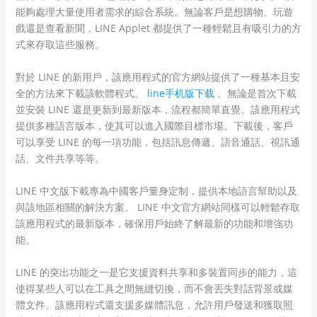
能夠處理大量使用者需求的綜合系統。無論客戶是想購物、玩遊
戲還是查看新聞，LINE Applet 都提供了一種輕鬆且有吸引力的方
式來存取這些服務。
對於 LINE 的新用戶，該應用程式的官方網站提供了一種基本且安
全的方法來下載該軟體程式。
line手机版下载
。無論是首次下載
並安裝 LINE 還是更新到最新版本，流程都簡單直覺。該應用程式
提供多種語言版本，使其可以進入國際目標市場。下載後，客戶
可以享受 LINE 的每一項功能，包括訊息傳遞、語音通話、視訊通
話、文件共享等等。
LINE 中文版下載專為中國客戶量身定制，提供本地語言幫助以及
與該地區相關的解決方案。 LINE 中文官方網站同樣可以輕鬆存取
該應用程式的最新版本，確保用戶始終了解最新的功能和增強功
能。
LINE 的突出功能之一是它支援資料共享和多裝置同步的能力，這
使得某些人可以在工具之間無縫切換，而不會丟失對話背景或媒
體文件。該應用程式還支援多媒體訊息，允許用戶發送和獲取照