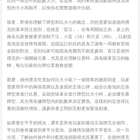
比同一牌型中的點數大小。在這裡，我們來快速回顧德州撲克牌
型的大小和順序，以免你在實際遊戲中出錯。
接著，即便你理解了牌型和比大小的概念，仍然需要知道德州撲
克的基本投注規則，也就是「盲注」。在每局開始之前，桌上的
兩名玩家會被要求強制下注，小盲（SB）和大盲（BB），以創造
底池並促使牌局展開。這樣設計的目的是為了讓每一局都有穿插
金額的對決，否則玩家可能因為免費而不願意參與。盲注是德州
撲克的一個關鍵元素，尤其是在理解位置時，因為隨著盲注的輪
轉，每位玩家的出牌位置都會改變。
那麼，德州撲克究竟如何比大小呢？一個簡單的總原則是，玩家
需要用手中的兩張底牌以及桌面的五張公牌，組合出最強的五張
牌型來進行比賽。這就意味著在進行牌型比大小時，必須優先看
牌型，其次再依據牌型內的點數來決定勝負。這樣的約定使得比
賽的流暢性增加，讓參與者之間的互動更加緊張刺激。
如果發生平手的情況，通常是所有玩家的最佳五張牌完全相同，
平台則會依據規則來平分底池。這種情況雖然不常發生，但一旦
出現，了解如何操作和分配底池就顯得尤其重要了。在德州撲克