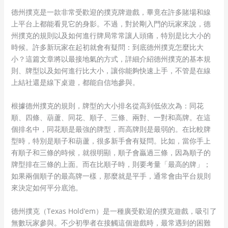
德州撲克是一款非常受歡迎的撲克牌遊戲，畢竟在許多賭場和線
上平台上都能看見它的身影。不過，對於剛入門的玩家來說，德
州撲克的規則以及如何進行牌局常常讓人頭痛，特別是比大小的
時候。許多新玩家在起初就會有疑問：到底德州撲克怎麼比大
小？這篇文章將以最接地氣的方式，詳細介紹德州撲克的基本規
則、牌型以及如何進行比大小，讓你能夠快速上手，不管是在線
上結社還是線下桌遊，都能自信地參與。
根據德州撲克的規則，牌型的大小排名從高到低依次為：同花
順、四條、葫蘆、同花、順子、三條、兩對、一對和高牌。在這
個排名中，同花順是最強的牌型，而高牌則是最弱的。在比較牌
型時，特別是順子和葫蘆，很多新手會有疑問。比如，當你手上
有順子和三條的時候，就很明顯，順子會贏過三條，因為順子的
牌型排在三條的上面。而在比順子時，則要考量「最高的牌」；
如果兩個順子的最高牌一樣，那麼就是平手，通常會由平台規則
來決定如何平分底池。
德州撲克（Texas Hold’em）是一種廣受歡迎的撲克遊戲，吸引了
無數玩家參與。不少初學者在接觸這個遊戲時，最常遇到的困難