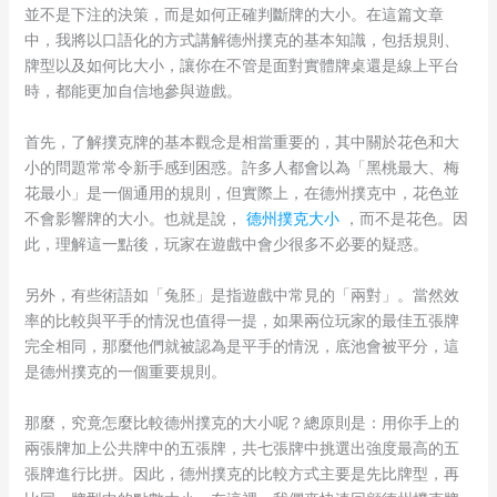
並不是下注的決策，而是如何正確判斷牌的大小。在這篇文章
中，我將以口語化的方式講解德州撲克的基本知識，包括規則、
牌型以及如何比大小，讓你在不管是面對實體牌桌還是線上平台
時，都能更加自信地參與遊戲。
首先，了解撲克牌的基本觀念是相當重要的，其中關於花色和大
小的問題常常令新手感到困惑。許多人都會以為「黑桃最大、梅
花最小」是一個通用的規則，但實際上，在德州撲克中，花色並
不會影響牌的大小。也就是說，
德州撲克大小
，而不是花色。因
此，理解這一點後，玩家在遊戲中會少很多不必要的疑惑。
另外，有些術語如「兔胚」是指遊戲中常見的「兩對」。當然效
率的比較與平手的情況也值得一提，如果兩位玩家的最佳五張牌
完全相同，那麼他們就被認為是平手的情況，底池會被平分，這
是德州撲克的一個重要規則。
那麼，究竟怎麼比較德州撲克的大小呢？總原則是：用你手上的
兩張牌加上公共牌中的五張牌，共七張牌中挑選出強度最高的五
張牌進行比拼。因此，德州撲克的比較方式主要是先比牌型，再