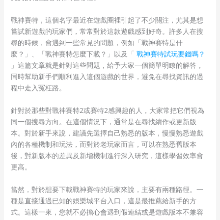
戰神賽特，這個名字最近在遊戲圈裡引起了不少關注，尤其是想
嘗試新遊戲的玩家們，常常對於這款遊戲感到好奇。許多人在搜
尋的時候，會遇到一些常見的問題，例如「戰神賽特是什
麼？」、「戰神賽特怎麼下載？」以及「
戰神賽特試玩要錢嗎？
」這篇文章就是針對這些問題，給予大家一個簡單明瞭的解答，
同時幫助新手們順利進入這個遊戲的世界，避免在尋找資訊的過
程中走入冤枉路。
針對於那些對戰神賽特2或賽特2感興趣的人，大家常把它們視為
同一個搜尋方向。在這個情況下，通常是在尋找續作或更新版
本。對於新手來說，建議先選擇自己熟悉的版本，慢慢熟悉遊戲
內的各種機制和玩法，而對於老玩家而言，可以在熟悉舊版本
後，對新版本的差異及新增機制進行深入研究，這樣學習效率會
更高。
當然，對於想要下載戰神賽特的玩家來說，主要有兩種路徑。一
種是直接通過已知的娛樂城平台入口，這是最推薦給新手的方
式。這樣一來，您就不必擔心會遇到假連結或是遊戲版本不兼容