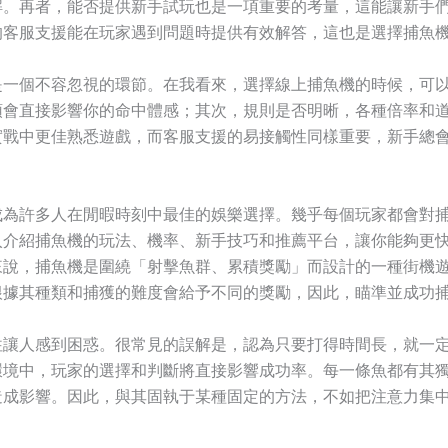
解。再者，能否提供新手試玩也是一項重要的考量，這能讓新手
的客服支援能在玩家遇到問題時提供有效解答，這也是選擇捕魚
是一個不容忽視的環節。在我看來，選擇線上捕魚機的時候，可
頓會直接影響你的命中體感；其次，規則是否明晰，各種倍率和
實戰中更佳熟悉遊戲，而客服支援的易接觸性同樣重要，新手總
。
成為許多人在閒暇時刻中最佳的娛樂選擇。幾乎每個玩家都會對
入介紹捕魚機的玩法、機率、新手技巧和推薦平台，讓你能夠更
來說，捕魚機是圍繞「射擊魚群、累積獎勵」而設計的一種街機
根據其種類和捕獲的難度會給予不同的獎勵，因此，瞄準並成功
往讓人感到困惑。很常見的誤解是，認為只要打得時間長，就一
環境中，玩家的選擇和判斷將直接影響成功率。每一條魚都有其
造成影響。因此，與其固執于某種固定的方法，不如把注意力集