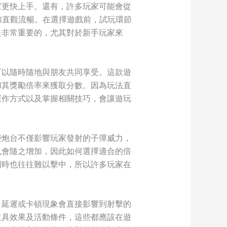
家更快上手。還有，許多玩家可能會從
加直觀流暢。在選擇遊戲前，試玩環節
是非常重要的，尤其對於新手玩家來
可以隨時隨地與朋友共同享受。這款遊
和其獎勵倍率來獲取分數。因為玩法直
運作方式以及掌握相關技巧，會讓遊玩
些炮台不僅影響玩家發射的子彈威力，
也會隨之增加，因此如何選擇適合的倍
同時也往往難以擊中，所以許多玩家在
，延遲或卡頓現象會直接影響到射擊的
道具效果及活動條件，這些都應該在遊