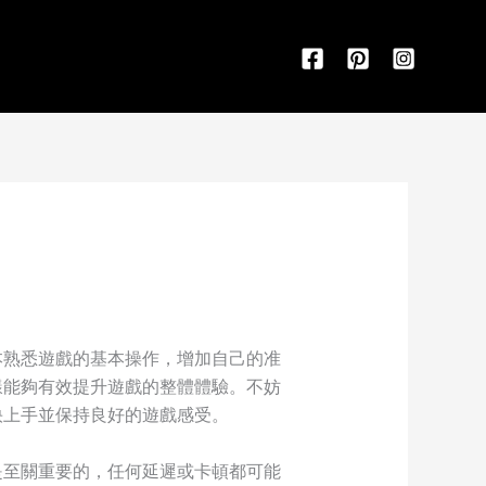
本熟悉遊戲的基本操作，增加自己的准
樣能夠有效提升遊戲的整體體驗。不妨
快上手並保持良好的遊戲感受。
是至關重要的，任何延遲或卡頓都可能