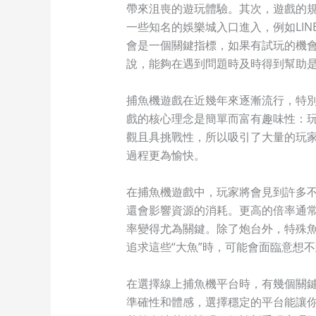
帶來沮喪的遊玩體驗。其次，遊戲的
一些知名的娛樂城入口進入，例如LI
會是一個關鍵指標，如果有試玩的機
說，能夠在遇到問題時及時得到幫助
捕魚機遊戲在近幾年來逐漸流行，特
戲的核心理念是簡單而富有趣味性：
觀且具挑戰性，所以吸引了大量的玩
過程更為愉快。
在捕魚機遊戲中，玩家將會見到許多
還會影響資源的消耗。更高的倍率通
率變得尤為關鍵。除了炮台外，特殊
追求這些“大魚”時，可能會面臨意想
在選擇線上捕魚機平台時，有幾個關
準確性和體感，選擇穩定的平台能讓