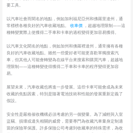
要工具。
以汽車社會而聞名的地點，例如加利福尼亞州和佛羅里達州，通
常標榜各種良好的汽車收藏地點。
收車價
，超越地理限制——這
種轉變實際上使獲得二手車和卡車的過程變得更加容易獲得。
以汽車文化聞名的地點，例如加州和佛羅裡達州，通常擁有各種
良好的汽車收藏地點。雖然一些愛好者可能更喜歡單獨搜索汽
車，但其他人可能會轉變為在線平台來搜索和購買汽車，超越地
理限制——這種轉變使得獲得二手車和卡車的程序變得更加容
易。
展望未來，汽車收藏也將進一步發展。這些卡車可能會成為未來
收藏的焦點因素，特別是隨著電池技術和性能的發展重新定義了
假設。
安全性是嚴格催收機構必須考慮的另一個變量。為了減輕與入室
盜竊、損壞或遺失相關的威脅，需要專門為收藏汽車量身定制適
當的保險單保護。許多保險公司考慮到收藏車的特殊需求，為收