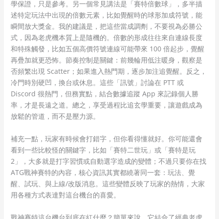
學保證，只是參考。另一個常見講法是「賽特倍數球」，多半描
述特定玩法中出現的倍數元素，比如覺醒時的球形加成符號，能
瞬間放大獎金。我的建議是，把這些當成調劑，不要視為必勝公
式，因為老虎機本質上是隨機的。倍數的形成往往來自連線長度
和特殊觸發，比如五個高價符號連線可能帶來 100 倍起步，覺醒
再疊加就更恐怖。節奏控制是關鍵：前幾輪用低注暖身，觀察是
否頻繁出現 Scatter；如果進入熱門期，逐步加注追覺醒。反之，
冷門時別硬凹，換台或休息。這些「訊號」討論在 PTT 或
Discord 很熱門，但務實點，結合數據追蹤 App 來記錄個人勝
率，才是長遠之道。總之，享受過程比追玄學重要，讓遊戲成為
放鬆的管道，而不是壓力源。
補充一點，玩家有時候會打錯字，但你看得懂就好。你可能還會
看到一些比較怪的關鍵字，比如「賽特二世玩」或「賽特是玩
2」，大多就是打字習慣或自動選字造成的變體；不過只要你在找
ATG戰神賽特的內容，核心資訊其實都繞著同一套：玩法、覺
醒、試玩、與上線/改版消息。這些變體反映了玩家的熱情，大家
用各種方式表達對這台機台的喜愛。
戰神賽特這台機台到底在紅什麼？簡單來說，它結合了經典老虎