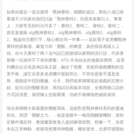
如果你最近一直在搜尋「戰神賽特」相關的資訊，那你八成已經
看過不少玩家在熱烈討論「戰神賽特2」到底有多吸引人。事實
上，大家常見的叫法可多了：賽特2、賽特二、塞特2、塞特二，
甚至直接敲 atg戰神賽特2、atg戰神賽特、atg賽特2、atg塞特
2。無論你怎麼打字，核心都在同一件事——這款電子老虎機戰神
賽特的節奏感、爆發力和「覺醒」的爽度，真的很容易讓人上
頭。你今天賽特了嗎？這句話已經變成玩家間的流行語，代表著
那種一玩就停不下來的興奮。ATG 作為知名的遊戲供應商，這系
列機台以古埃及神話為主題，融合了視覺、音效和遊戲機制的完
美平衡，讓它在眾多老虎機中脫穎而出。不管你是新手還是老
鳥，都能從中找到樂趣。今天，我們就來聊聊這款遊戲的完整介
紹，從玩法到覺醒系統，再到試玩和版本消息，全都用最口語的
方式說清楚，保證懶人也能看懂，但絕不偷懶地把細節省掉。
現在來聊聊大家最愛的覺醒系統，這絕對是戰神賽特系列的靈魂
所在。所謂「覺醒之力」，就是遊戲中一種高階觸發機制，當特
定條件滿足時，整個畫面會進入超頻爆發狀態。想像一下，你原
本在正常轉動，然後突然賽特神甦醒，權杖發光，全屏符號開始