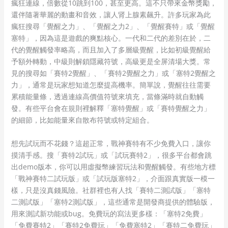
瘋狂連線，倍數從10跳到100，甚至更高。這不只帶來金幣獎勵，
還伴隨著華麗的動畫和音效，讓人肾上腺素飆升。許多玩家為此
瘋狂搜尋「覺醒之力」、「覺醒之力2」、「覺醒賽特」或「覺醒
塞特」，因為這是遊戲的爽點核心。一代和二代的差別在於，二
代的覺醒觸發率略高，而且加入了多層級覺醒，比如初級覺醒給
予額外轉動，中級則解鎖隱藏符號，高級更是全屏清場大獎。常
見的搜尋如「賽特2覺醒」、「賽特2覺醒之力」或「塞特2覺醒之
力」，通常是玩家想知道怎麼提高機率。簡單說，覺醒往往需要
累積能量條，透過連線高價值符號來填充，當條滿時就自動觸
發。有些平台會在規則裡解釋「塞特覺醒」或「賽特覺醒之力」
的細節，比如能量來自散布符號或特定組合。
想先試玩而不花錢？這超正常，戰神賽特有不少免費入口，讓你
摸清手感。搜「賽特2試玩」或「試玩賽特2」，很多平台都會跳
出demo版本，你可以用虛擬幣練習玩法和覺醒觸發。有些地方標
「戰神賽特二試玩版」或「試玩版塞特2」，介面跟真實版一模一
樣，只是沒真錢風險。社群裡也有人找「賽特二測試版」「塞特
二測試版」「塞特2測試版」，這些通常是開發商提供的體驗版，
用來測試新功能或bug。免費玩的寫法更多樣：「塞特2免費」
「免費賽特2」「賽特2免費玩」「免費塞特2」「賽特二免費玩」