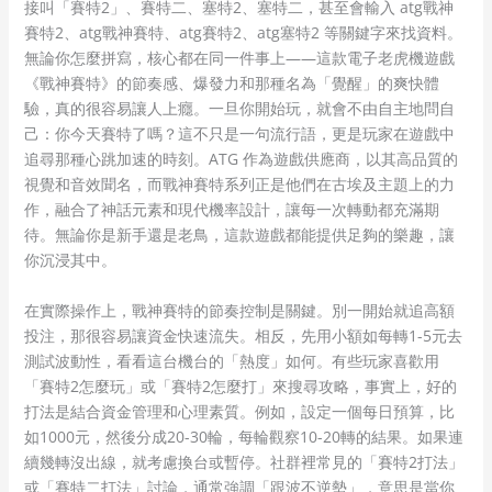
接叫「賽特2」、賽特二、塞特2、塞特二，甚至會輸入 atg戰神
賽特2、atg戰神賽特、atg賽特2、atg塞特2 等關鍵字來找資料。
無論你怎麼拼寫，核心都在同一件事上——這款電子老虎機遊戲
《戰神賽特》的節奏感、爆發力和那種名為「覺醒」的爽快體
驗，真的很容易讓人上癮。一旦你開始玩，就會不由自主地問自
己：你今天賽特了嗎？這不只是一句流行語，更是玩家在遊戲中
追尋那種心跳加速的時刻。ATG 作為遊戲供應商，以其高品質的
視覺和音效聞名，而戰神賽特系列正是他們在古埃及主題上的力
作，融合了神話元素和現代機率設計，讓每一次轉動都充滿期
待。無論你是新手還是老鳥，這款遊戲都能提供足夠的樂趣，讓
你沉浸其中。
在實際操作上，戰神賽特的節奏控制是關鍵。別一開始就追高額
投注，那很容易讓資金快速流失。相反，先用小額如每轉1-5元去
測試波動性，看看這台機台的「熱度」如何。有些玩家喜歡用
「賽特2怎麼玩」或「賽特2怎麼打」來搜尋攻略，事實上，好的
打法是結合資金管理和心理素質。例如，設定一個每日預算，比
如1000元，然後分成20-30輪，每輪觀察10-20轉的結果。如果連
續幾轉沒出線，就考慮換台或暫停。社群裡常見的「賽特2打法」
或「賽特二打法」討論，通常強調「跟波不逆勢」，意思是當你