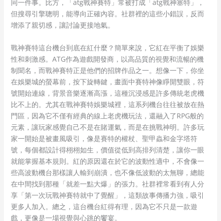
同一件事。比方，「atg戰神賽特」常被打成「atg戰神塞特」，
但搜尋引擎聰明，能導向正確內容。社群裡的這些小錯誤，反而
增添了親切感，讓討論更接地氣。
戰神賽特這台機台到底在紅什麼？簡單來說，它紅在平衡了娛樂
性和刺激感。ATG作為遊戲開發商，以高品質的視覺和流暢的機
制聞名，而戰神賽特正是他們的招牌作品之一。想像一下，你坐
在娛樂城的螢幕前，按下旋轉鍵，畫面中賽特神像睜開雙眼，符
號開始連線，背景音樂逐漸高漲，這種沉浸感是許多傳統老虎機
比不上的。尤其在戰神賽特娛樂城裡，這系列機台往往被放在熱
門區，因為它不僅有經典的線上老虎機玩法，還融入了RPG般的
元素，讓玩家感覺自己不是在賭運氣，而是在挑戰神明。許多玩
家一開始是被畫風吸引，像是賽特的權杖、聖甲蟲和金字塔符
號，每個都設計得栩栩如生，價值從低到高排列清楚，讓你一眼
就能掌握基本規則。紅的原因還在於它的波動性適中，不會像一
些高波動機台那樣讓人輸到崩潰，也不像低波動的太無聊，總能
在中間找到那種「就差一點大爆」的張力。社群裡常看到有人分
享「第一次玩戰神賽特就中了覺醒」，這類故事傳播力強，吸引
更多人加入。總之，這台機台紅得有理，因為它不只是一款遊
戲，更像是一場視覺與心跳的饗宴。