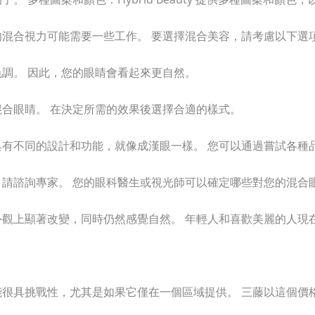
混合視力可能需要一些工作。 要選擇混合美容，請考慮以下選
調。 因此，您的眼睛會看起來更自然。
合眼睛。 在決定所需的效果後選擇合適的樣式。
有不同的設計和功能，就像成漢眼一樣。 您可以通過嘗試各種
請諮詢專家。 您的眼科醫生或視光師可以確定哪些對您的混合
觀上顯著改變，同時仍然感覺自然。 年輕人和喜歡美麗的人現
很具挑戰性，尤其是如果它僅在一個區域提供。 三藤以這個價