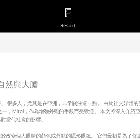
自然與大膽
。 很多人，尤其是在亞洲，非常關注這一點。 由於社交媒體
之一，Mitoi，作為增強外觀的手段而受歡迎。 本文將深入介
其對當代社會的影響。
於改變個人眼睛的顏色或外觀的隱形眼鏡。 它們最初是為了修