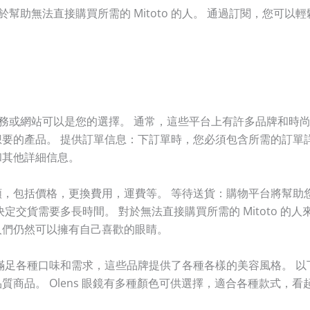
 的服務致力於幫助無法直接購買所需的 Mitoto 的人。 通過訂閱，
o 服務或網站可以是您的選擇。 通常，這些平台上有許多品牌和時
要的產品。 提供訂單信息：下訂單時，您必須包含所需的訂單
和其他詳細信息。
包括價格，更換費用，運費等。 等待送貨：購物平台將幫助您下訂
交貨需要多長時間。 對於無法直接購買所需的 Mitoto 的人來
人們仍然可以擁有自己喜歡的眼睛。
足各種口味和需求，這些品牌提供了各種各樣的美容風格。 以下是
商品。 Olens 眼鏡有多種顏色可供選擇，適合各種款式，看