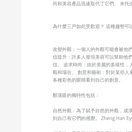
尚和美容產品迅速取代了它們。 米托
為什麼三戶如此受歡迎？ 這種趨勢可
改變外觀：一個人的外觀可能會被他們
信提升：許多人發現美容可以幫助他們
信。 追求時尚：由於美麗的多樣性，人
觀和場合。 創意和藝術：對於某些人來
各種彩色的眼睛看到自己的創意。
鄭漢眼的獨特性包括：
自然外觀：為了賦予自然的外觀，成漢
到自己有它們的感覺。 Zheng Ha