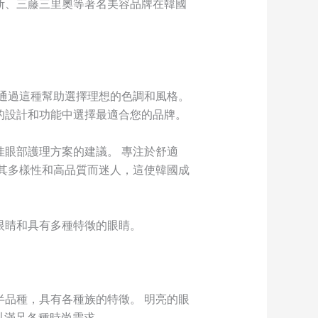
斯、三藤三里奧等著名美容品牌在韓國
以通過這種幫助選擇理想的色調和風格。
的設計和功能中選擇最適合您的品牌。
佳眼部護理方案的建議。 專注於舒適
因其多樣性和高品質而迷人，這使韓國成
眼睛和具有多種特徵的眼睛。
半品種，具有各種族的特徵。 明亮的眼
，以滿足各種時尚需求。