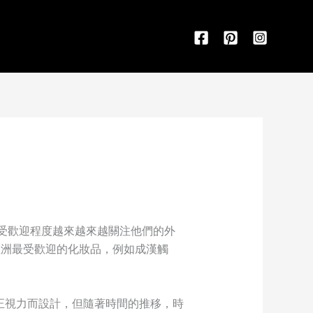
的受歡迎程度越來越來越關注他們的外
紹亞洲最受歡迎的化妝品，例如成漢觸
正視力而設計，但隨著時間的推移，時