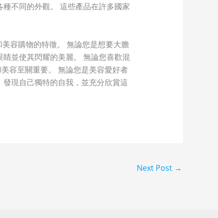
各種不同的外觀。 這些產品在許多國家
容和美容購物的特徵。 無論您是想要大膽
眼睛並使其閃耀的美麗。 無論您喜歡混
美容至關重要。 無論您是美容愛好者
，發現自己獨特的自我，並充分欣賞這
Next Post
→