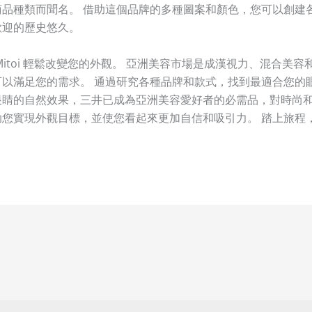
品種類而聞名。 借助這個品牌的多種圖案和顏色，您可以創建
歡迎的歷史悠久。
itoi 輕鬆改變您的外觀。 亞洲美容市場是成漢視力、混合美
以滿足您的需求。 通過研究各種品牌和款式，找到最適合您的
睛的自然效果，三井已成為亞洲美容愛好者的必需品，對時尚和
您實現外觀目標，並使您看起來更加自信和吸引力。 踏上旅程