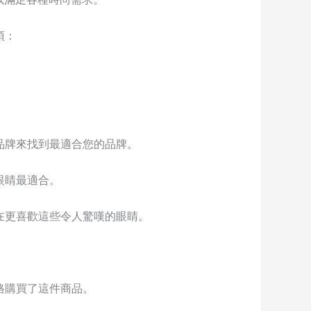
項：
品牌來找到最適合您的品牌。
眼睛最適合。
在更喜歡這些令人驚嘆的眼睛。
格購買了這件商品。