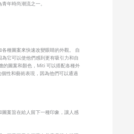
為青年時尚潮流之一。
加各種圖案來快速改變眼睛的外觀。 自
因為它可以使他們感到更有吸引力和自
圖案和顏色，Miti 可以搭配各種外
們的個性和藝術表現，因為他們可以通過
和圖案旨在給人留下一種印象，讓人感