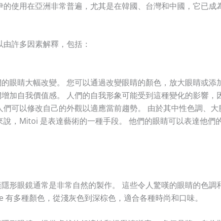
伊的使用在亞洲非常普遍，尤其是在韓國、台灣和中國，它已成
以由許多因素解釋，包括：
的眼睛大幅改變。 您可以通過改變眼睛的顏色，放大眼睛或添
增加自我價值感。 人們的自我形象可能受到這種變化的影響，
們可以修改自己的外觀以適應當前趨勢。 由於其中性色調、大膽的
說，Mitoi 是表達藝術的一種手段。 他們的眼睛可以表達他
隱形眼鏡通常是非常自然的製作。 這些令人驚嘆的眼睛的色調
n Eye 有多種顏色，從淺灰色到深棕色，適合各種時尚和口味。