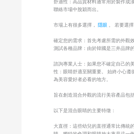
舒適性：高品質材料通常用於製作成漢
聯絡市場中脫穎而出。
市場上有很多選擇，
隱眼
。 若要選
確定您的需求：首先考慮所需的外觀效
測試各種品牌：由於韓國是三井品牌的
諮詢專業人士：如果您不確定自己的美
性：眼睛舒適至關重要。 始終小心遵
為美容愛好者必看的地方。
旨在創造混合外觀的流行美容產品包括
以下是混合眼睛的主要特徵：
大直徑：這些幼兒的直徑通常比傳統的
睛，獨特的色調和眼睛放大率是這一例子。