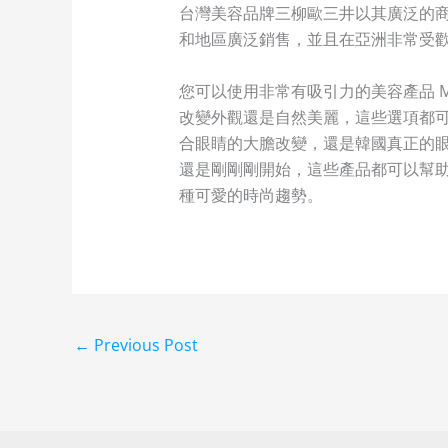
台灣美容品牌三柳歐三井以其廣泛的商
和地區廣泛銷售，並且在亞洲非常受
您可以使用非常有吸引力的美容產品 M
改變外觀還是自然美麗，這些選項都可
合眼睛的大膽改變，還是韓國真正的眼
還是剛剛剛開始，這些產品都可以幫助
種可愛的時尚趨勢。
←
Previous Post