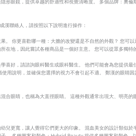
隱形眼鏡，提供卓越的舒適性和視覺清晰度。 多個品牌：奧倫
擇成漢聯絡人，請按照以下說明進行操作：
果。 你更喜歡哪一種：大膽的改變還是不自然的外觀？ 您可
所在地，因此嘗試各種商品是一個好主意。 您可以從眾多獨特
學喜好，請諮詢眼科醫生或眼科醫生。 他們可能會為您提供最
循使用說明，並確保您選擇的視力不會引起不適。 鄭漢的眼睛
混合眼睛，也稱為大直徑眼睛。 這種外觀通常出現大、明亮的
幼兒更寬，讓人覺得它們更大的印象。 混血美女的設計類似於
 多種圖案和顏色：Hybrid Beauty 提供多種圖案和顏色