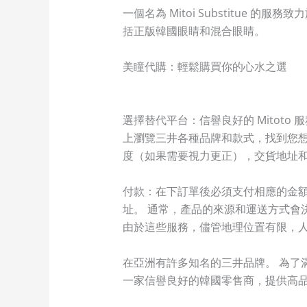
一個名為 Mitoi Substitue
括正版韓國眼睛和混合眼睛。
美瞳代購：輕鬆購買你的心水之選
選擇替代平台：信譽良好的 Mitot
上瀏覽三井各種品牌和款式，找到您想
度（如果需要視力更正），交貨地址
付款：在下訂單後必須支付相應的金額，
址。 通常，產品的來源和運送方式會決定
由於這些服務，儘管地理位置有限，
在亞洲有許多知名的三井品牌。 為了滿
一家信譽良好的韓國零售商，提供高品質