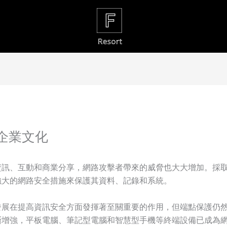
企業文化
資訊、互動和商業分享，網路攻擊者帶來的威脅也大大增加。採
強大的網路安全措施來保護其資料、記錄和系統。
發展在提高資訊安全方面發揮著至關重要的作用，但端點保護仍
斷增強，平板電腦、筆記型電腦和智慧型手機等終端設備已成為