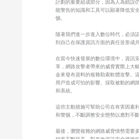
計劃的重要組成部分，因為人為錯誤
能警告的知識和工具可以顯著降低安
惕。
隨著我們進一步進入數位時代，必須
到自己在保護資訊方面的責任並形成
在當今快速發展的數位環境中，資訊
享，網路攻擊者帶來的威脅實際上大
金來發布資料的複雜勒索軟體攻擊。
用戶造成可怕的影響。採取被動的網
和系統。
這些主動措施可幫助公司在有害因素
和警惕，不斷調整安全態勢以應對不
最後，瀏覽複雜的網路威脅情勢需要
頻率不斷提高，對有效資訊安全措施的