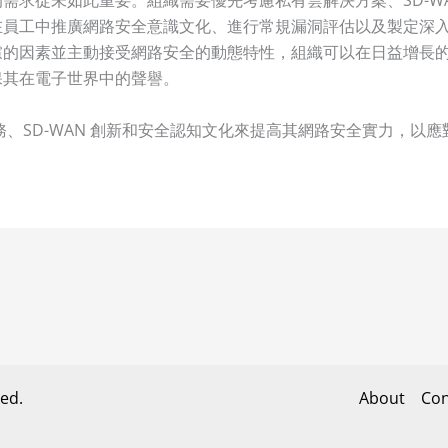
在員工中推廣網路安全意識文化、進行常規漏洞評估以及製定深
慮的因素並主動接受網路安全的動態特性，組織可以在日益增長
保其在電子世界中的聲譽。
、SD-WAN 創新和安全認知文化來提高其網路安全實力，以
ed.
About
Con