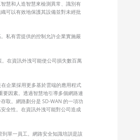
工智慧和人造智慧來檢測異常、識別有
組織可以有效地保護其設備並對未經批
高。私有雲提供的控制允許企業實施嚴
因素。在資訊外洩可能使公司損失數百萬
其是在企業採用更多基於雲端的應用程式
的重要因素。透過智慧地引導多個網路連
。網路劃分是 SD-WAN 的一項功
高安全性。在資訊外洩可能對公司造成
主管到單一員工。網路安全知識培訓是該