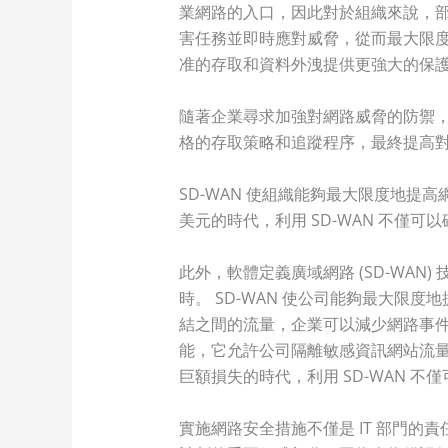
業網路的入口，因此對於組織來說，
害任務並即時應對威脅，從而最大限
准的存取和資料外洩提供更強大的保
隨著企業尋求加強對網路威脅的防禦
格的存取策略和追蹤程序，最終提高
SD-WAN 使組織能夠最大限度地
美元的時代，利用 SD-WAN 不僅
此外，軟體定義廣域網路 (SD-WA
時。 SD-WAN 使公司能夠最大
結之間的流量，企業可以減少網路事件
能，它允許公司隔離敏感資訊網站流
巨額損失的時代，利用 SD-WAN 
實施網路安全措施不僅是 IT 部門