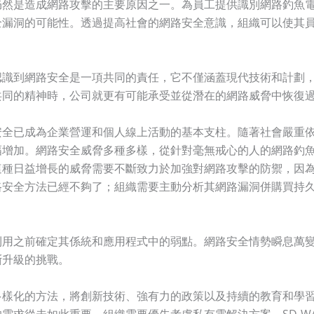
仍然是造成網路攻擊的主要原因之一。為員工提供識別網路釣魚
全漏洞的可能性。透過提高社會的網路安全意識，組織可以使其
認識到網路安全是一項共同的責任，它不僅涵蓋現代技術和計劃
共同的精神時，公司就更有可能承受並從潛在的網路威脅中恢復
安全已成為企業營運和個人線上活動的基本支柱。隨著社會嚴重
幅增加。網路安全威脅多種多樣，從針對毫無戒心的人的網路釣
這種日益增長的威脅需要不斷致力於加強對網路攻擊的防禦，因
路安全方法已經不夠了；組織需要主動分析其網路漏洞併購買持
利用之前確定其係統和應用程式中的弱點。網路安全情勢瞬息萬
斷升級的挑戰。
多樣化的方法，將創新技術、強有力的政策以及持續的教育和學
需求從未如此重要。組織需要優先考慮私有雲解決方案、SD-W