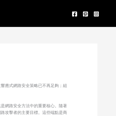
取響應式網路安全策略已不再足夠；組
然是網路安全方法中的重要核心。隨著
網路攻擊者的主要目標。這些端點是商