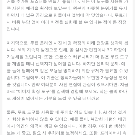
커를 추가해 포스터를 만들기 좋습니다. 저는 이 도구를 사용해 가
족 사진의 배경을 확장해 보았는데, 원본의 따뜻한 분위기를 유지
하면서 더 넓은 공간으로 만들어져 앨범에 딱 맞았습니다. 무료라
서 비용 부담 없이 여러 버전을 실험해 볼 수 있다는 점이 큰 장점
입니다.
마지막으로, 무료 온라인 사진 배경 확장의 미래 전망을 생각해 봅
니다. AI의 지속적 발전으로 인해, 곧 실시간 편집이나 3D 확장이
가능해질 것입니다. 또한, 오픈소스 커뮤니티가 더 많은 무료 도구
를 개발할 테니 선택지가 넓어질 겁니다. 하지만 윤리적 문제, 예
를 들어 딥페이크 같은 오용을 방지하기 위한 규제가 필요할 수 있
습니다. 그럼에도, 이 기술은 창작자들에게 무한한 가능성을 열어
줄 것입니다. 만약 여러분이 사진 편집에 관심이 있으시다면, 지금
바로 “이미지 확장 도구”를 검색해 경험해 보세요. 작은 클릭 하나
로 세상이 넓어지는 기분을 느낄 수 있을 테니까요.
물론, 무료 도구를 사용할 때 주의할 점도 있습니다. AI 생성 결과
가 항상 완벽하지 않을 수 있어요. 예를 들어, 복잡한 패턴의 배경
에서 약간의 왜곡이 생길 수 있습니다. 이런 경우, 여러 번 생성해
보는 게 좋고, 필요 시 후처리로 보정하세요. 또한, 프라이버시 측