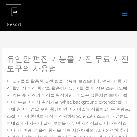
Skip
to
content
유연한 편집 기능을 가진 무료 사진
도구의 사용법
이 도구들을 활용한 실전 팁을 공유해 보겠습니다. 먼저, 제품 사
진 촬영 시 배경 확장을 활용하세요. 예를 들어, 작은 스튜디오에
서 찍은 옷 사진의 배경을 확장하면, 더 넓은 쇼룸처럼 보이게 됩
니다. 무료 이미지 확장기로 ‘white background extender’를 검
색해 흰색 배경을 무한 확장하면 이커머스에 적합해요. 두 번째로,
소셜 미디어 콘텐츠 제작에 적용하세요. 인스타 스토리나 유튜브
썸네일에서 사진이 잘린 부분을 메우면 시각적으로 더 매력적입
니다. 세 번째, 예술적 창작을 위해 사용하세요. AI가 생성한 추상