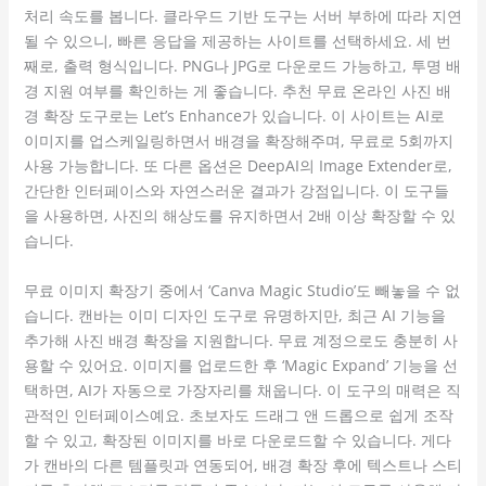
처리 속도를 봅니다. 클라우드 기반 도구는 서버 부하에 따라 지연
될 수 있으니, 빠른 응답을 제공하는 사이트를 선택하세요. 세 번
째로, 출력 형식입니다. PNG나 JPG로 다운로드 가능하고, 투명 배
경 지원 여부를 확인하는 게 좋습니다. 추천 무료 온라인 사진 배
경 확장 도구로는 Let’s Enhance가 있습니다. 이 사이트는 AI로
이미지를 업스케일링하면서 배경을 확장해주며, 무료로 5회까지
사용 가능합니다. 또 다른 옵션은 DeepAI의 Image Extender로,
간단한 인터페이스와 자연스러운 결과가 강점입니다. 이 도구들
을 사용하면, 사진의 해상도를 유지하면서 2배 이상 확장할 수 있
습니다.
무료 이미지 확장기 중에서 ‘Canva Magic Studio’도 빼놓을 수 없
습니다. 캔바는 이미 디자인 도구로 유명하지만, 최근 AI 기능을
추가해 사진 배경 확장을 지원합니다. 무료 계정으로도 충분히 사
용할 수 있어요. 이미지를 업로드한 후 ‘Magic Expand’ 기능을 선
택하면, AI가 자동으로 가장자리를 채웁니다. 이 도구의 매력은 직
관적인 인터페이스예요. 초보자도 드래그 앤 드롭으로 쉽게 조작
할 수 있고, 확장된 이미지를 바로 다운로드할 수 있습니다. 게다
가 캔바의 다른 템플릿과 연동되어, 배경 확장 후에 텍스트나 스티