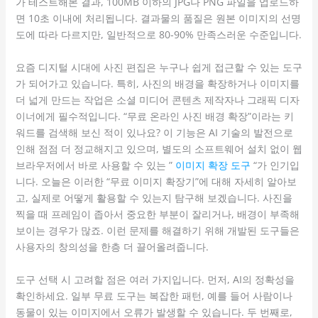
가 테스트해본 결과, 100MB 이하의 JPG나 PNG 파일을 업로드하
면 10초 이내에 처리됩니다. 결과물의 품질은 원본 이미지의 선명
도에 따라 다르지만, 일반적으로 80-90% 만족스러운 수준입니다.
요즘 디지털 시대에 사진 편집은 누구나 쉽게 접근할 수 있는 도구
가 되어가고 있습니다. 특히, 사진의 배경을 확장하거나 이미지를
더 넓게 만드는 작업은 소셜 미디어 콘텐츠 제작자나 그래픽 디자
이너에게 필수적입니다. “무료 온라인 사진 배경 확장”이라는 키
워드를 검색해 보신 적이 있나요? 이 기능은 AI 기술의 발전으로
인해 점점 더 정교해지고 있으며, 별도의 소프트웨어 설치 없이 웹
브라우저에서 바로 사용할 수 있는 ”
이미지 확장 도구
“가 인기입
니다. 오늘은 이러한 “무료 이미지 확장기”에 대해 자세히 알아보
고, 실제로 어떻게 활용할 수 있는지 탐구해 보겠습니다. 사진을
찍을 때 프레임이 좁아서 중요한 부분이 잘리거나, 배경이 부족해
보이는 경우가 많죠. 이런 문제를 해결하기 위해 개발된 도구들은
사용자의 창의성을 한층 더 끌어올려줍니다.
도구 선택 시 고려할 점은 여러 가지입니다. 먼저, AI의 정확성을
확인하세요. 일부 무료 도구는 복잡한 패턴, 예를 들어 사람이나
동물이 있는 이미지에서 오류가 발생할 수 있습니다. 두 번째로,