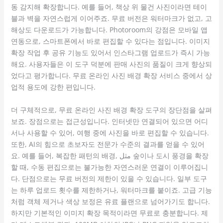
동 감지해 확장합니다. 예를 들어, 책상 위 물건 사진이라면 테이
블과 벽을 자연스럽게 이어주죠. 무료 버전은 워터마크가 없고, 고
해상도 다운로드가 가능합니다. Photoroom의 강점은 모바일 앱
연동으로, 스마트폰에서 바로 편집할 수 있다는 점입니다. 이미지
확장 작업 후 공유 기능도 있어서 인스타그램 업로드가 즉시 가능
해요. 사용자들은 이 도구 덕분에 판매 사진의 품질이 크게 향상되
었다고 평가합니다. 무료 온라인 사진 배경 확장 서비스 중에서 상
업적 용도에 강한 편입니다.
더 구체적으로, 무료 온라인 사진 배경 확장 도구의 장단점을 살펴
보죠. 장점으로는 접근성입니다. 인터넷만 연결되어 있으면 어디
서나 사용할 수 있어, 여행 중에 사진을 바로 편집할 수 있습니다.
또한, AI의 힘으로 초보자도 전문가 수준의 결과를 얻을 수 있어
요. 예를 들어, 복잡한 패턴의 배경, مثل 숲이나 도시 풍경을 확장
할 때, 수동 편집으로는 불가능한 자연스러운 연결이 이루어집니
다. 단점으로는 무료 버전의 제한이 있을 수 있습니다. 일부 도구
는 하루 업로드 횟수를 제한하거나, 워터마크를 붙이죠. 고급 기능
처럼 객체 제거나 색상 보정은 유료 플랜으로 넘어가기도 합니다.
하지만 기본적인 이미지 확장 목적이라면 무료로 충분합니다. 제