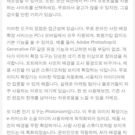
재조정할 수 있어요. 또한, 보안 측면에서 HTTPS 프로토콜을 사용
하는 사이트를 선택하세요. 무료라서 광고가 많을 수 있지만, 그걸
감수할 만한 가치가 있습니다.
이러한 도구의 장점은 접근성에 있습니다. 무료 온라인 사진 배경
확장 서비스는 PC나 모바일에서 모두 지원되며, 회원가입 없이도
기본 기능을 쓸 수 있어요. 예를 들어, Adobe Photoshop의
Generative Fill 같은 유료 기능과 비교하면 비용 부담이 없죠. 게
다가 이미지 확장 도구는 단순한 크기 조정 이상으로 창의성을 자
극합니다. 포트레이트 사진의 배경을 도시 풍경으로 바꾸거나, 제
품 사진을 더 넓은 스튜디오처럼 보이게 확장하는 식입니다. 무료
이미지 확장기는 이러한 작업을 자동화해, 사용자가 아이디어에
만 집중할 수 있게 해줍니다. 실제로 마케팅 팀이나 블로거들이 자
주 사용하는 이유도 여기에 있습니다. 한 번 사용해보면, 기존 사
진 편집의 한계를 넘어서는 자유로움을 느낄 수 있을 거예요.
또 다른 인기 도구는 Photoroom입니다. 이 무료 이미지 확장기는
e-커머스와 소셜 미디어 사용자에게 최적화되어 있어요. 제품 사
진의 배경을 무한 확장하거나, 사람 사진을 스튜디오처럼 보이게
만드는 데 특화되었습니다. 온라인으로 작동하며, AI가 배경을 자