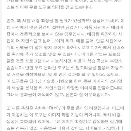
배경을 확장해 디지털 아트를 만들 수 있어요. 실제로, 많은 아티
스트가 이런 무료 도구로 영감을 얻고 있습니다.
먼저, 왜 사진 배경 확장을 할 필요가 있을까요? 상상해 보세요. 여
행 사진에서 멋진 풍경이 절반만 담겼거나, 제품 사진에서 배경이
좁아서 전문적으로 보이지 않는 경우입니다. 배경을 확장하면 사
진이 더 자연스럽고 넓어 보이게 되죠. 예를 들어, 인물 사진에서
뒤의 산맥을 더 넓게 펼쳐 보이게 하거나, 로고 디자인에서 캔버스
를 확장해 추가 요소를 넣을 수 있습니다. 이러한 작업은 포토샵
같은 전문 프로그램에서 가능하지만, 비용과 학습 곡선이 부담스
럽습니다. 반면 무료 온라인 도구는 AI 알고리즘을 활용해 자동으
로 배경을 생성하므로, 몇 초 만에 결과를 볼 수 있어요. 실제로,
이 도구들은 딥러닝 기술을 기반으로 하여 원본 이미지의 스타일
과 색상을 분석한 뒤, 자연스럽게 확장된 이미지를 만들어줍니다.
그래서 결과물이 어색하지 않고, 원본과 잘 어우러집니다.
또 다른 추천은 ‘Adobe Firefly’의 무료 온라인 버전입니다. 어도비
가 제공하는 이 도구는 이미지 확장 기능이 뛰어나며, 특히 배경
생성에 특화되어 있어요. 무료 이미지 확장기로 검색하면 상위에
뜨는 경우가 많죠. 사용법은 다음과 같아요. 사이트에 가입하거나