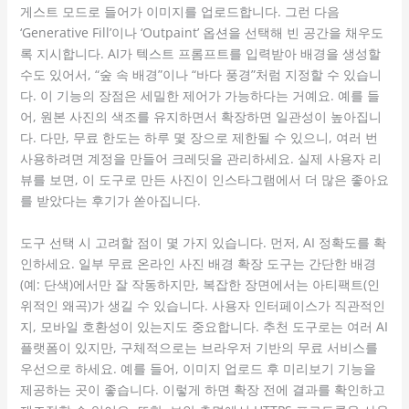
게스트 모드로 들어가 이미지를 업로드합니다. 그런 다음
‘Generative Fill’이나 ‘Outpaint’ 옵션을 선택해 빈 공간을 채우도
록 지시합니다. AI가 텍스트 프롬프트를 입력받아 배경을 생성할
수도 있어서, “숲 속 배경”이나 “바다 풍경”처럼 지정할 수 있습니
다. 이 기능의 장점은 세밀한 제어가 가능하다는 거예요. 예를 들
어, 원본 사진의 색조를 유지하면서 확장하면 일관성이 높아집니
다. 다만, 무료 한도는 하루 몇 장으로 제한될 수 있으니, 여러 번
사용하려면 계정을 만들어 크레딧을 관리하세요. 실제 사용자 리
뷰를 보면, 이 도구로 만든 사진이 인스타그램에서 더 많은 좋아요
를 받았다는 후기가 쏟아집니다.
도구 선택 시 고려할 점이 몇 가지 있습니다. 먼저, AI 정확도를 확
인하세요. 일부 무료 온라인 사진 배경 확장 도구는 간단한 배경
(예: 단색)에서만 잘 작동하지만, 복잡한 장면에서는 아티팩트(인
위적인 왜곡)가 생길 수 있습니다. 사용자 인터페이스가 직관적인
지, 모바일 호환성이 있는지도 중요합니다. 추천 도구로는 여러 AI
플랫폼이 있지만, 구체적으로는 브라우저 기반의 무료 서비스를
우선으로 하세요. 예를 들어, 이미지 업로드 후 미리보기 기능을
제공하는 곳이 좋습니다. 이렇게 하면 확장 전에 결과를 확인하고