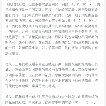
花色的牌組成，但並不要求是連續的；例如，A、K、10、7、3的
黑桃組合便是一手同花牌。同樣，在比較同花時，若兩位玩家皆
擁有同花，則比較其牌中點數最高的牌。此外，順子則是由五張
連續點數的牌組成，無論花色如何；例如，5、6、7、8、9的組
合，因此在比較順子時需關注其中的最高點數，A2345被視為最
小的順子。此外，三條與兩對牌型在實際對局中也十分常見，三
條是指手中有三張相同點數的牌，而兩對則包含兩組不同點數的
對子和一張不同的牌。在這方面，兩對的判定則陳述為先比最高
的一對，若相同再比第二對，若再相同，則由底牌（踢腳牌）來
決定勝負。
再來，三條的出現通常會在遊戲進行到一個階段後開始表現出其
威力。三條由三張同點數的牌和兩張其他牌組成，其強度雖然不
及四條或葫蘆，但在比賽中卻足以擊敗大多數的高牌。此時選擇
合適的下注策略，通過對對手行為的洞察來獲得額外的價值，將
可能使您在遊戲中獲得更大的籌碼。
首先，同花順是一種相對罕見但極其強大的牌型，由五張連續的
同花色牌組成。舉例來說，如果你手中的牌是 S10、J、Q、K、