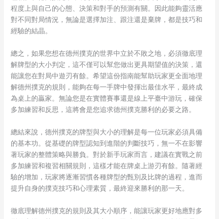
程度上與自己的心態、決策和對手的預測有關。因此能夠靈活應
對不同對局情況，無論是選擇加注、跟注還是棄牌，都是技巧和
經驗的結晶。
總之，如果您想在德州撲克的世界中立於不敗之地，必須徹底理
解牌型的大小判定，這不僅可以幫您做出更具期望值的決策，還
能讓您在對局中遊刃有餘。希望這份指南能幫助玩家更全面地理
解德州撲克的規則，能夠在每一手牌中發揮出最佳水平，最終成
為桌上的贏家。無論您是在實體賽事還是線上平臺中游玩，確保
多加練習和反思，這將會是您追求德州撲克勝利的必要之路。
總結來說，德州撲克的牌型與大小的理解是每一位玩家必須具備
的基本功。從基礎的牌型認知到進階的判斷技巧，無一不在影響
著玩家的整體策略與勝負。對於新手玩家而言，建議在實戰之前
多加練習和複習相關規則，這樣才能在牌桌上游刃有餘。隨著經
驗的增加，玩家將逐漸習慣各種牌型的甄別及比牌的過程，進而
提升自身的撲克技巧和心理素質，最終迎來勝利的那一天。
徹底理解德州撲克的規則及其大小順序，能讓玩家更好地應對多