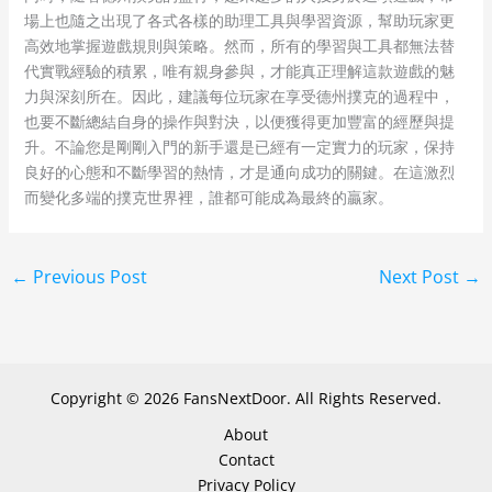
場上也隨之出現了各式各樣的助理工具與學習資源，幫助玩家更
高效地掌握遊戲規則與策略。然而，所有的學習與工具都無法替
代實戰經驗的積累，唯有親身參與，才能真正理解這款遊戲的魅
力與深刻所在。因此，建議每位玩家在享受德州撲克的過程中，
也要不斷總結自身的操作與對決，以便獲得更加豐富的經歷與提
升。不論您是剛剛入門的新手還是已經有一定實力的玩家，保持
良好的心態和不斷學習的熱情，才是通向成功的關鍵。在這激烈
而變化多端的撲克世界裡，誰都可能成為最終的贏家。
←
Previous Post
Next Post
→
Copyright © 2026 FansNextDoor. All Rights Reserved.
About
Contact
Privacy Policy