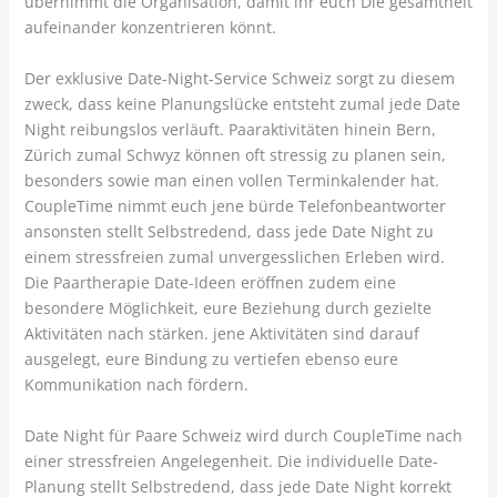
übernimmt die Organisation, damit ihr euch Die gesamtheit
aufeinander konzentrieren könnt.
Der exklusive Date-Night-Service Schweiz sorgt zu diesem
zweck, dass keine Planungslücke entsteht zumal jede Date
Night reibungslos verläuft. Paaraktivitäten hinein Bern,
Zürich zumal Schwyz können oft stressig zu planen sein,
besonders sowie man einen vollen Terminkalender hat.
CoupleTime nimmt euch jene bürde Telefonbeantworter
ansonsten stellt Selbstredend, dass jede Date Night zu
einem stressfreien zumal unvergesslichen Erleben wird.
Die Paartherapie Date-Ideen eröffnen zudem eine
besondere Möglichkeit, eure Beziehung durch gezielte
Aktivitäten nach stärken. jene Aktivitäten sind darauf
ausgelegt, eure Bindung zu vertiefen ebenso eure
Kommunikation nach fördern.
Date Night für Paare Schweiz wird durch CoupleTime nach
einer stressfreien Angelegenheit. Die individuelle Date-
Planung stellt Selbstredend, dass jede Date Night korrekt