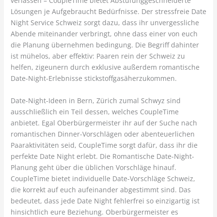
verlassen – CoupleTime bietet Abstufunggeschneiderte
Lösungen je Aufgebraucht Bedürfnisse. Der stressfreie Date
Night Service Schweiz sorgt dazu, dass ihr unvergessliche
Abende miteinander verbringt, ohne dass einer von euch
die Planung übernehmen bedingung. Die Begriff dahinter
ist mühelos, aber effektiv: Paaren rein der Schweiz zu
helfen, zigeunern durch exklusive außerdem romantische
Date-Night-Erlebnisse stickstoffgasäherzukommen.
Date-Night-Ideen in Bern, Zürich zumal Schwyz sind
ausschließlich ein Teil dessen, welches CoupleTime
anbietet. Egal Oberbürgermeister ihr auf der Suche nach
romantischen Dinner-Vorschlägen oder abenteuerlichen
Paaraktivitäten seid, CoupleTime sorgt dafür, dass ihr die
perfekte Date Night erlebt. Die Romantische Date-Night-
Planung geht über die üblichen Vorschläge hinauf.
CoupleTime bietet individuelle Date-Vorschläge Schweiz,
die korrekt auf euch aufeinander abgestimmt sind. Das
bedeutet, dass jede Date Night fehlerfrei so einzigartig ist
hinsichtlich eure Beziehung. Oberbürgermeister es