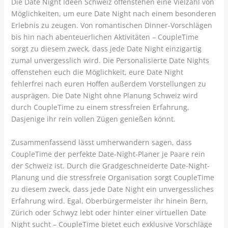
Die Date Night Ideen Schweiz offenstehen eine Vielzahl von
Möglichkeiten, um eure Date Night nach einem besonderen
Erlebnis zu zeugen. Von romantischen Dinner-Vorschlägen
bis hin nach abenteuerlichen Aktivitäten – CoupleTime
sorgt zu diesem zweck, dass jede Date Night einzigartig
zumal unvergesslich wird. Die Personalisierte Date Nights
offenstehen euch die Möglichkeit, eure Date Night
fehlerfrei nach euren Hoffen außerdem Vorstellungen zu
ausprägen. Die Date Night ohne Planung Schweiz wird
durch CoupleTime zu einem stressfreien Erfahrung,
Dasjenige ihr rein vollen Zügen genießen könnt.
Zusammenfassend lässt umherwandern sagen, dass
CoupleTime der perfekte Date-Night-Planer je Paare rein
der Schweiz ist. Durch die Gradgeschneiderte Date-Night-
Planung und die stressfreie Organisation sorgt CoupleTime
zu diesem zweck, dass jede Date Night ein unvergessliches
Erfahrung wird. Egal, Oberbürgermeister ihr hinein Bern,
Zürich oder Schwyz lebt oder hinter einer virtuellen Date
Night sucht – CoupleTime bietet euch exklusive Vorschläge