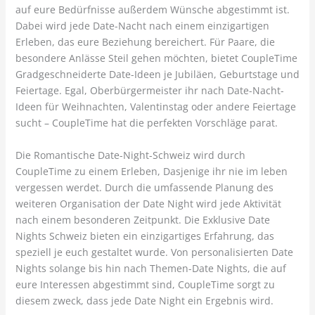
auf eure Bedürfnisse außerdem Wünsche abgestimmt ist.
Dabei wird jede Date-Nacht nach einem einzigartigen
Erleben, das eure Beziehung bereichert. Für Paare, die
besondere Anlässe Steil gehen möchten, bietet CoupleTime
Gradgeschneiderte Date-Ideen je Jubiläen, Geburtstage und
Feiertage. Egal, Oberbürgermeister ihr nach Date-Nacht-
Ideen für Weihnachten, Valentinstag oder andere Feiertage
sucht – CoupleTime hat die perfekten Vorschläge parat.
Die Romantische Date-Night-Schweiz wird durch
CoupleTime zu einem Erleben, Dasjenige ihr nie im leben
vergessen werdet. Durch die umfassende Planung des
weiteren Organisation der Date Night wird jede Aktivität
nach einem besonderen Zeitpunkt. Die Exklusive Date
Nights Schweiz bieten ein einzigartiges Erfahrung, das
speziell je euch gestaltet wurde. Von personalisierten Date
Nights solange bis hin nach Themen-Date Nights, die auf
eure Interessen abgestimmt sind, CoupleTime sorgt zu
diesem zweck, dass jede Date Night ein Ergebnis wird.