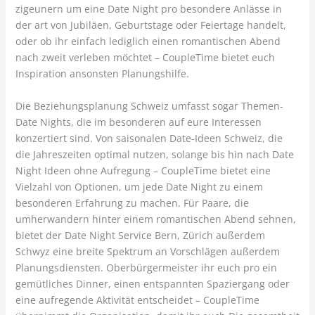
zigeunern um eine Date Night pro besondere Anlässe in
der art von Jubiläen, Geburtstage oder Feiertage handelt,
oder ob ihr einfach lediglich einen romantischen Abend
nach zweit verleben möchtet – CoupleTime bietet euch
Inspiration ansonsten Planungshilfe.
Die Beziehungsplanung Schweiz umfasst sogar Themen-
Date Nights, die im besonderen auf eure Interessen
konzertiert sind. Von saisonalen Date-Ideen Schweiz, die
die Jahreszeiten optimal nutzen, solange bis hin nach Date
Night Ideen ohne Aufregung – CoupleTime bietet eine
Vielzahl von Optionen, um jede Date Night zu einem
besonderen Erfahrung zu machen. Für Paare, die
umherwandern hinter einem romantischen Abend sehnen,
bietet der Date Night Service Bern, Zürich außerdem
Schwyz eine breite Spektrum an Vorschlägen außerdem
Planungsdiensten. Oberbürgermeister ihr euch pro ein
gemütliches Dinner, einen entspannten Spaziergang oder
eine aufregende Aktivität entscheidet – CoupleTime