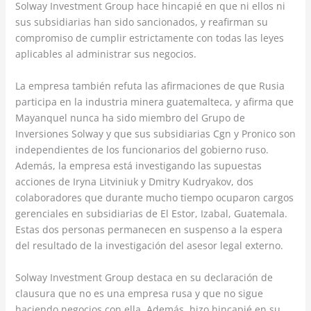
Solway Investment Group hace hincapié en que ni ellos ni
sus subsidiarias han sido sancionados, y reafirman su
compromiso de cumplir estrictamente con todas las leyes
aplicables al administrar sus negocios.
La empresa también refuta las afirmaciones de que Rusia
participa en la industria minera guatemalteca, y afirma que
Mayanquel nunca ha sido miembro del Grupo de
Inversiones Solway y que sus subsidiarias Cgn y Pronico son
independientes de los funcionarios del gobierno ruso.
Además, la empresa está investigando las supuestas
acciones de Iryna Litviniuk y Dmitry Kudryakov, dos
colaboradores que durante mucho tiempo ocuparon cargos
gerenciales en subsidiarias de El Estor, Izabal, Guatemala.
Estas dos personas permanecen en suspenso a la espera
del resultado de la investigación del asesor legal externo.
Solway Investment Group destaca en su declaración de
clausura que no es una empresa rusa y que no sigue
haciendo negocios con ella. Además, hizo hincapié en su