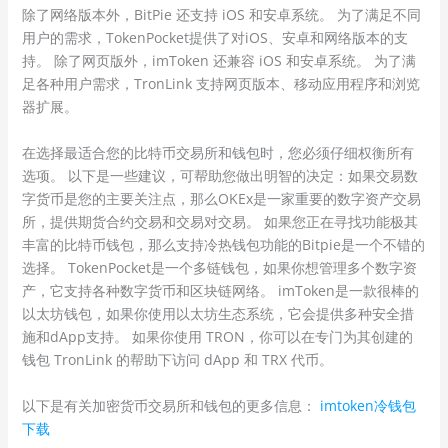
除了网络版本外，BitPie 还支持 iOS 和安卓系统。 为了满足不同
用户的需求，TokenPocket提供了对iOS、安卓和网络版本的支
持。 除了网页版外，imToken 还兼容 iOS 和安卓系统。 为了满
足各种用户需求，TronLink 支持网页版本、移动应用程序和浏览
器扩展。
在选择最适合您的比特币交易所和钱包时，您必须仔细权衡所有
选项。 以下是一些建议，可帮助您做出明智的决定：如果交易数
字货币是您的主要关注点，那么OKEx是一家重要的数字资产交易
所，提供期货合约交易和交易对交易。 如果您正在寻找功能极其
丰富的比特币钱包，那么支持冷热钱包功能的Bitpie是一个不错的
选择。 TokenPocket是一个多链钱包，如果你想管理多个数字资
产，它支持各种数字货币和区块链网络。 imToken是一款很棒的
以太坊钱包，如果你使用以太坊生态系统，它会提供多种安全措
施和dApp支持。 如果你使用 TRON，你可以在专门为其创建的
钱包 TronLink 的帮助下访问 dApp 和 TRX 代币。
以下是有关加密货币交易所和钱包的更多信息：
imtoken冷钱包
下载