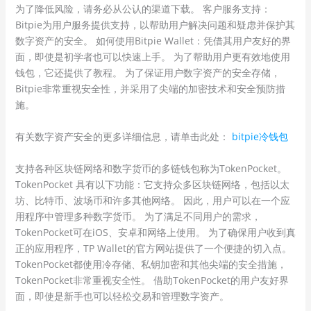
为了降低风险，请务必从公认的渠道下载。 客户服务支持：
Bitpie为用户服务提供支持，以帮助用户解决问题和疑虑并保护其
数字资产的安全。 如何使用Bitpie Wallet：凭借其用户友好的界
面，即使是初学者也可以快速上手。 为了帮助用户更有效地使用
钱包，它还提供了教程。 为了保证用户数字资产的安全存储，
Bitpie非常重视安全性，并采用了尖端的加密技术和安全预防措
施。
有关数字资产安全的更多详细信息，请单击此处：
bitpie冷钱包
支持各种区块链网络和数字货币的多链钱包称为TokenPocket。
TokenPocket 具有以下功能：它支持众多区块链网络，包括以太
坊、比特币、波场币和许多其他网络。 因此，用户可以在一个应
用程序中管理多种数字货币。 为了满足不同用户的需求，
TokenPocket可在iOS、安卓和网络上使用。 为了确保用户收到真
正的应用程序，TP Wallet的官方网站提供了一个便捷的切入点。
TokenPocket都使用冷存储、私钥加密和其他尖端的安全措施，
TokenPocket非常重视安全性。 借助TokenPocket的用户友好界
面，即使是新手也可以轻松交易和管理数字资产。