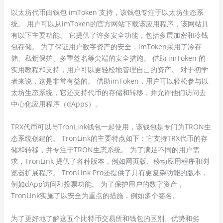
以太坊代币由钱包 imToken 支持，该钱包专注于以太坊生态系
统。 用户可以从imToken的官方网站下载该应用程序，该网站具
有以下主要功能。 它提供了许多安全功能，包括多层加密和冷钱
包存储。 为了保证用户数字资产的安全，imToken采用了冷存
储、私钥保护、多重签名等尖端的安全措施。 借助 imToken 的
实用教程和支持，用户可以更轻松地管理自己的资产。 对于初学
者来说，这是非常有益的。 借助imToken，用户可以轻松参与以
太坊生态系统，它还支持代币的存储和转移，并允许他们访问去
中心化应用程序（dApps）。
TRX代币可以与TronLink钱包一起使用，该钱包是专门为TRON生
态系统创建的。 TronLink的主要特点如下：它支持TRX代币的存
储和转移，并专注于TRON生态系统。 为了满足不同的用户需
求，TronLink 提供了各种版本，例如网页版、移动应用程序和浏
览器扩展程序。 TronLink Pro还提供了具有更复杂功能的版本，
例如dApp访问和投票功能。 为了保护用户的数字资产，
TronLink实施了以安全为重点的措施，例如多个签名。
为了更好地了解这五个比特币交易所和钱包的区别、优势和劣