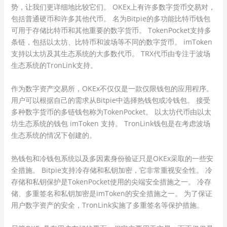
势，让我们更详细地比较它们。 OKEx上有许多数字货币交易对，
包括普通硬币和许多其他代币。 名为Bitpie的多功能比特币钱包
可用于存储比特币和其他重要的数字货币。 TokenPocket支持多
条链，包括以太坊、比特币和波场等不同的数字货币。 imToken
支持以太坊及其生态系统的大多数代币。 TRX代币由专注于波场
生态系统的TronLink支持。
作为数字资产交易所，OKEx不仅仅是一款仅限钱包的应用程序。
用户可以根据自己的需求从Bitpie中选择热钱包或冷钱包。 接受
多种数字货币的多链钱包称为TokenPocket。 以太坊代币由以太
坊生态系统的钱包 imToken 支持。 TronLink钱包是在考虑波场
生态系统的情况下创建的。
热钱包和冷钱包系统以及多因素身份验证只是OKEx采取的一些安
全措施。 Bitpie支持冷存储和私钥加密，它非常重视安全性。 冷
存储和私钥保护是TokenPocket使用的尖端安全措施之一。 冷存
储、多重签名和私钥加密是imToken的安全措施之一。 为了保证
用户数字资产的安全，TronLink实施了多重签名等保护措施。