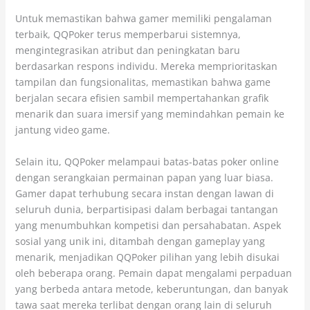
Untuk memastikan bahwa gamer memiliki pengalaman
terbaik, QQPoker terus memperbarui sistemnya,
mengintegrasikan atribut dan peningkatan baru
berdasarkan respons individu. Mereka memprioritaskan
tampilan dan fungsionalitas, memastikan bahwa game
berjalan secara efisien sambil mempertahankan grafik
menarik dan suara imersif yang memindahkan pemain ke
jantung video game.
Selain itu, QQPoker melampaui batas-batas poker online
dengan serangkaian permainan papan yang luar biasa.
Gamer dapat terhubung secara instan dengan lawan di
seluruh dunia, berpartisipasi dalam berbagai tantangan
yang menumbuhkan kompetisi dan persahabatan. Aspek
sosial yang unik ini, ditambah dengan gameplay yang
menarik, menjadikan QQPoker pilihan yang lebih disukai
oleh beberapa orang. Pemain dapat mengalami perpaduan
yang berbeda antara metode, keberuntungan, dan banyak
tawa saat mereka terlibat dengan orang lain di seluruh