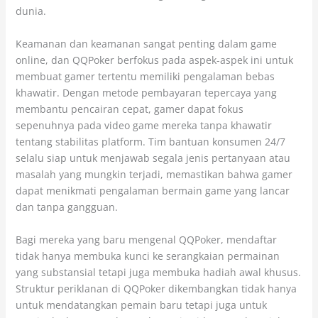
dunia.
Keamanan dan keamanan sangat penting dalam game
online, dan QQPoker berfokus pada aspek-aspek ini untuk
membuat gamer tertentu memiliki pengalaman bebas
khawatir. Dengan metode pembayaran tepercaya yang
membantu pencairan cepat, gamer dapat fokus
sepenuhnya pada video game mereka tanpa khawatir
tentang stabilitas platform. Tim bantuan konsumen 24/7
selalu siap untuk menjawab segala jenis pertanyaan atau
masalah yang mungkin terjadi, memastikan bahwa gamer
dapat menikmati pengalaman bermain game yang lancar
dan tanpa gangguan.
Bagi mereka yang baru mengenal QQPoker, mendaftar
tidak hanya membuka kunci ke serangkaian permainan
yang substansial tetapi juga membuka hadiah awal khusus.
Struktur periklanan di QQPoker dikembangkan tidak hanya
untuk mendatangkan pemain baru tetapi juga untuk