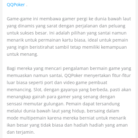
QQPoker
.
Game-game ini membawa gamer pergi ke dunia bawah laut
yang dinamis yang sarat dengan perjalanan dan peluang
untuk sukses besar. Ini adalah pilihan yang santai namun
menarik untuk permainan kartu biasa, ideal untuk pemain
yang ingin beristirahat sambil tetap memiliki kemampuan
untuk menang.
Bagi mereka yang mencari pengalaman bermain game yang
memuaskan namun santai, QQPoker menyertakan fitur-fitur
luar biasa seperti port dan video game pembuat
memancing. Slot, dengan gayanya yang berbeda, pasti akan
menangkap gairah para gamer yang senang dengan
sensasi memutar gulungan. Pemain dapat tersandung
melalui dunia bawah laut yang hidup, bersaing dalam
mode multipemain karena mereka berniat untuk menarik
ikan besar yang tidak biasa dan hadiah hadiah yang aman
dan terjamin.