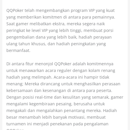
QQPoker telah mengembangkan program VIP yang kuat
yang memberikan komitmen di antara para pemainnya.
Saat gamer melibatkan ekstra, mereka segera naik
peringkat ke level VIP yang lebih tinggi, membuat porsi
pengembalian dana yang lebih baik, hadiah perayaan
ulang tahun khusus, dan hadiah peningkatan yang
bermanfaat.
Di antara fitur menonjol QQPoker adalah komitmennya
untuk menawarkan acara reguler dengan kolam renang
hadiah yang melimpah. Acara-acara ini hampir tidak
menang; Mereka dirancang untuk menghasilkan perasaan
kebersamaan dan kesenangan di antara para peserta.
Dengan posisi real-time dan kesulitan yang semarak, gamer
mengalami kegembiraan pesaing, berusaha untuk
mengakali dan mengalahkan penantang mereka. Hadiah
besar menambah lebih banyak motivasi, membuat
turnamen ini menjadi penekanan pada pengalaman