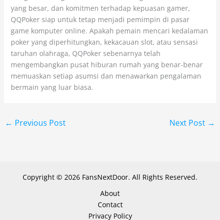
yang besar, dan komitmen terhadap kepuasan gamer,
QQPoker siap untuk tetap menjadi pemimpin di pasar
game komputer online. Apakah pemain mencari kedalaman
poker yang diperhitungkan, kekacauan slot, atau sensasi
taruhan olahraga, QQPoker sebenarnya telah
mengembangkan pusat hiburan rumah yang benar-benar
memuaskan setiap asumsi dan menawarkan pengalaman
bermain yang luar biasa.
←
Previous Post
Next Post
→
Copyright © 2026 FansNextDoor. All Rights Reserved.
About
Contact
Privacy Policy