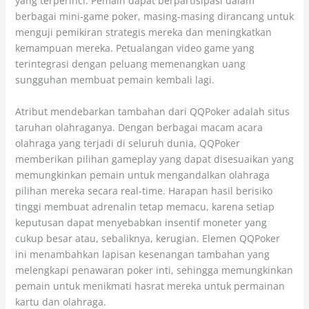
yang terperinci. Pemain dapat berpartisipasi dalam
berbagai mini-game poker, masing-masing dirancang untuk
menguji pemikiran strategis mereka dan meningkatkan
kemampuan mereka. Petualangan video game yang
terintegrasi dengan peluang memenangkan uang
sungguhan membuat pemain kembali lagi.
Atribut mendebarkan tambahan dari QQPoker adalah situs
taruhan olahraganya. Dengan berbagai macam acara
olahraga yang terjadi di seluruh dunia, QQPoker
memberikan pilihan gameplay yang dapat disesuaikan yang
memungkinkan pemain untuk mengandalkan olahraga
pilihan mereka secara real-time. Harapan hasil berisiko
tinggi membuat adrenalin tetap memacu, karena setiap
keputusan dapat menyebabkan insentif moneter yang
cukup besar atau, sebaliknya, kerugian. Elemen QQPoker
ini menambahkan lapisan kesenangan tambahan yang
melengkapi penawaran poker inti, sehingga memungkinkan
pemain untuk menikmati hasrat mereka untuk permainan
kartu dan olahraga.