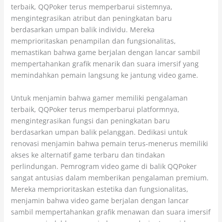
terbaik, QQPoker terus memperbarui sistemnya,
mengintegrasikan atribut dan peningkatan baru
berdasarkan umpan balik individu. Mereka
memprioritaskan penampilan dan fungsionalitas,
memastikan bahwa game berjalan dengan lancar sambil
mempertahankan grafik menarik dan suara imersif yang
memindahkan pemain langsung ke jantung video game.
Untuk menjamin bahwa gamer memiliki pengalaman
terbaik, QQPoker terus memperbarui platformnya,
mengintegrasikan fungsi dan peningkatan baru
berdasarkan umpan balik pelanggan. Dedikasi untuk
renovasi menjamin bahwa pemain terus-menerus memiliki
akses ke alternatif game terbaru dan tindakan
perlindungan. Pemrogram video game di balik QQPoker
sangat antusias dalam memberikan pengalaman premium.
Mereka memprioritaskan estetika dan fungsionalitas,
menjamin bahwa video game berjalan dengan lancar
sambil mempertahankan grafik menawan dan suara imersif