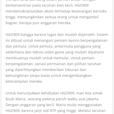
berkonsentrasi pada taruhan koin kecil, HGO909
mendemokratisasikan akses terhadap kesenangan berisiko
tinggi, memungkinkan semua orang untuk mengambil
bagian, berapa pun anggaran mereka.
HGO909 bangga karena lugas dan mudah diperoleh. Sistem
ini dibuat untuk menangani pemain kasino berpengalaman
dan pemula. Untuk pemula, antarmuka pengguna yang
sederhana dan teknisi video game yang mudah dipahami
membuatnya mudah untuk memulai. Untuk pemain
berpengalaman, variasi permainan dan pilihan taruhan
yang diperhitungkan memberikan hiburan dan
kemungkinan tanpa batas untuk mengembangkan
keterampilan mereka.
Untuk menunjukkan kehebatan HGO909, mari kita simak
kisah Maria, seorang pekerja paruh waktu asal Jakarta.
Dengan anggaran yang kecil, Maria mulai menggunakan
HGO909, karena janji slot RTP yang tinggi. Melalui taruhan