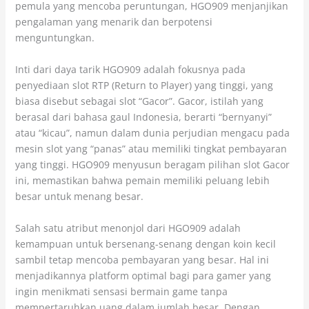
pemula yang mencoba peruntungan, HGO909 menjanjikan
pengalaman yang menarik dan berpotensi
menguntungkan.
Inti dari daya tarik HGO909 adalah fokusnya pada
penyediaan slot RTP (Return to Player) yang tinggi, yang
biasa disebut sebagai slot “Gacor”. Gacor, istilah yang
berasal dari bahasa gaul Indonesia, berarti “bernyanyi”
atau “kicau”, namun dalam dunia perjudian mengacu pada
mesin slot yang “panas” atau memiliki tingkat pembayaran
yang tinggi. HGO909 menyusun beragam pilihan slot Gacor
ini, memastikan bahwa pemain memiliki peluang lebih
besar untuk menang besar.
Salah satu atribut menonjol dari HGO909 adalah
kemampuan untuk bersenang-senang dengan koin kecil
sambil tetap mencoba pembayaran yang besar. Hal ini
menjadikannya platform optimal bagi para gamer yang
ingin menikmati sensasi bermain game tanpa
mempertaruhkan uang dalam jumlah besar. Dengan