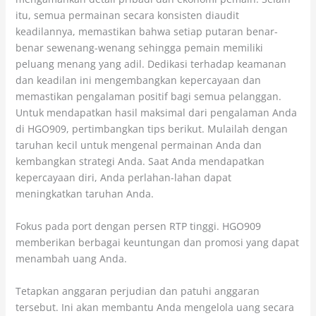
itu, semua permainan secara konsisten diaudit
keadilannya, memastikan bahwa setiap putaran benar-
benar sewenang-wenang sehingga pemain memiliki
peluang menang yang adil. Dedikasi terhadap keamanan
dan keadilan ini mengembangkan kepercayaan dan
memastikan pengalaman positif bagi semua pelanggan.
Untuk mendapatkan hasil maksimal dari pengalaman Anda
di HGO909, pertimbangkan tips berikut. Mulailah dengan
taruhan kecil untuk mengenal permainan Anda dan
kembangkan strategi Anda. Saat Anda mendapatkan
kepercayaan diri, Anda perlahan-lahan dapat
meningkatkan taruhan Anda.
Fokus pada port dengan persen RTP tinggi. HGO909
memberikan berbagai keuntungan dan promosi yang dapat
menambah uang Anda.
Tetapkan anggaran perjudian dan patuhi anggaran
tersebut. Ini akan membantu Anda mengelola uang secara