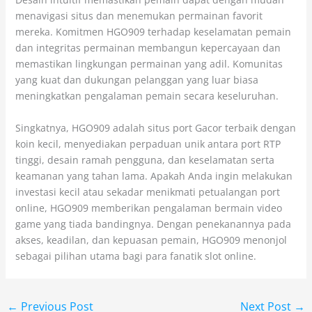
menavigasi situs dan menemukan permainan favorit
mereka. Komitmen HGO909 terhadap keselamatan pemain
dan integritas permainan membangun kepercayaan dan
memastikan lingkungan permainan yang adil. Komunitas
yang kuat dan dukungan pelanggan yang luar biasa
meningkatkan pengalaman pemain secara keseluruhan.
Singkatnya, HGO909 adalah situs port Gacor terbaik dengan
koin kecil, menyediakan perpaduan unik antara port RTP
tinggi, desain ramah pengguna, dan keselamatan serta
keamanan yang tahan lama. Apakah Anda ingin melakukan
investasi kecil atau sekadar menikmati petualangan port
online, HGO909 memberikan pengalaman bermain video
game yang tiada bandingnya. Dengan penekanannya pada
akses, keadilan, dan kepuasan pemain, HGO909 menonjol
sebagai pilihan utama bagi para fanatik slot online.
←
Previous Post
Next Post
→