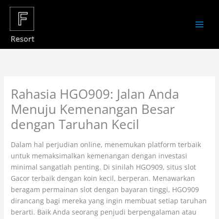
Skip
to
content
Rahasia HGO909: Jalan Anda
Menuju Kemenangan Besar
dengan Taruhan Kecil
Dalam hal perjudian online, menemukan platform terbaik
untuk memaksimalkan kemenangan dengan investasi
minimal sangatlah penting. Di sinilah HGO909, situs slot
Gacor terbaik dengan koin kecil, berperan. Menawarkan
beragam permainan slot dengan bayaran tinggi, HGO909
dirancang bagi mereka yang ingin membuat setiap taruhan
berarti. Baik Anda seorang penjudi berpengalaman atau