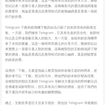
紙飛機帶來永恆的樂趣，這是一種簡單而深刻的分享方法，幾個
世紀以來一直吸引著人類的想像。這兩種形式的通訊都強調連接
的重要性，無論是透過訊息應用程式的複雜編碼還是透過一張紙
的巧妙折疊。
Telegram 下載和紙飛機下載的結合凸顯了技術與習俗的顯著交
集。一方面，我們擁有 Telegram，它具有先進的安全性、創新特
性以及立即連接數百萬人的能力。另一方面，放紙和創造飛機帶
來了永恆的樂趣，這是一種簡單而廣泛的分享方式，幾個世紀以
來實際上一直吸引著人類的想像。這兩種類型的互動都強調了聯
繫的價值，無論是透過訊息應用程式的精心編碼，還是經驗豐富
的紙張折疊。
這裡的「下載」元素是指線上教育指南和各種主題的時間表，使
愛好者可以「下載」想法和方向，將他們的紙本創作變為現實。
這種類型的類比互動與 Telegram 等解決方案提供的即時數位訊
息傳遞形成鮮明對比，但它具有自己獨特的價值，提供了我們的
電子通訊中經常缺少的有趣的觸覺體驗。
總之，互動世界是巨大且多方面的，既包括 Telegram 等複雜的