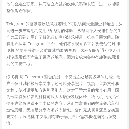
他们会建立联系，从而建立有益的伙伴关系和友谊，进一步增强
整体沟通体验。
Telegram 的蓬勃发展还意味着用户可以访问大量爬虫和频道，从
而进一步丰富他们使用 纸飞机 的体验。从帮助个人安排任务的生
产力工具到让用户了解流行信息的娱乐频道，机会是巨大的。随
着用户探索 Telegram 平台，他们将发现许多可以改善他们对 纸
飞机 的使用并进一步扩展其功能的资源。这种互联互通性使人们
对该应用程序产生了更高的敬意，因为它成为各种有趣和实用活
动的主要中心。
纸飞机 与 Telegram 整合的另一个突出之处是其多媒体功能。用
户不仅可以轻松分享文本，还可以分享照片、视频、音频文件和
文档，使对话更加有趣和吸引人。这对于学术目的尤其有用，因
为分享资源和发现材料可以大大增强发现体验。纸飞机 的灵活性
使用户能够发送不同类型的内容，从而丰富他们的交流并培养创
造性思维。无论是分享有趣的表情包、合作完成项目还是交换重
要文件，纸飞机 中文版都有助于满足各种需求和选择的活跃交
流。