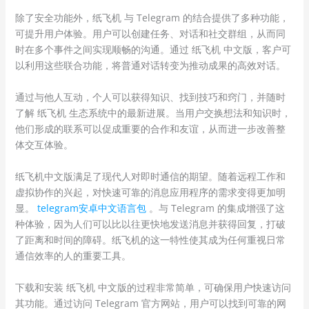
除了安全功能外，纸飞机 与 Telegram 的结合提供了多种功能，
可提升用户体验。用户可以创建任务、对话和社交群组，从而同
时在多个事件之间实现顺畅的沟通。通过 纸飞机 中文版，客户可
以利用这些联合功能，将普通对话转变为推动成果的高效对话。
通过与他人互动，个人可以获得知识、找到技巧和窍门，并随时
了解 纸飞机 生态系统中的最新进展。当用户交换想法和知识时，
他们形成的联系可以促成重要的合作和友谊，从而进一步改善整
体交互体验。
纸飞机中文版满足了现代人对即时通信的期望。随着远程工作和
虚拟协作的兴起，对快速可靠的消息应用程序的需求变得更加明
显。
telegram安卓中文语言包
。与 Telegram 的集成增强了这
种体验，因为人们可以比以往更快地发送消息并获得回复，打破
了距离和时间的障碍。纸飞机的这一特性使其成为任何重视日常
通信效率的人的重要工具。
下载和安装 纸飞机 中文版的过程非常简单，可确保用户快速访问
其功能。通过访问 Telegram 官方网站，用户可以找到可靠的网