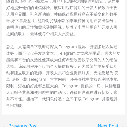
随着 纸飞机 的不断发展，用户可以期待定期更新和改进，从而更
好地提升他们的通信体验。该应用程序背后的开发人员致力于改
进用户界面、引入新功能，并确保该应用程序在不断变化的数字
环境中继续适用。这种对持续创新的奉献精神向用户发出信号，
表明他们的反馈和需求受到重视，培养了牢固的用户与开发人员
之间的联系，最终使每个相关人员受益。
总之，只需简单下载即可深入 Telegram 世界，开启多层次沟通
体验，而不仅仅是发送文本。Telegram 对隐私的承诺、强大的功
能集和平台的灵活性使其成为任何希望改善数字交流的人的绝佳
选择。该应用程序不仅为个人提供服务，还为希望与更多受众互
动和建立联系的教师、开发人员和企业提供服务。无论您是为 安
卓 设备下载 Telegram、官方网站，还是寻找中文版以浏览本地
限制，潜在的好处都是巨大的。Telegram 提供的一切，从群组聊
天到帖子共享和使用爬虫的自动化，许多用户都在进行切换，这
并不奇怪。拥抱下一代消息传递；立即下载 Telegram 并发现其
全部功能。
←
Previous Post
Next Post
→