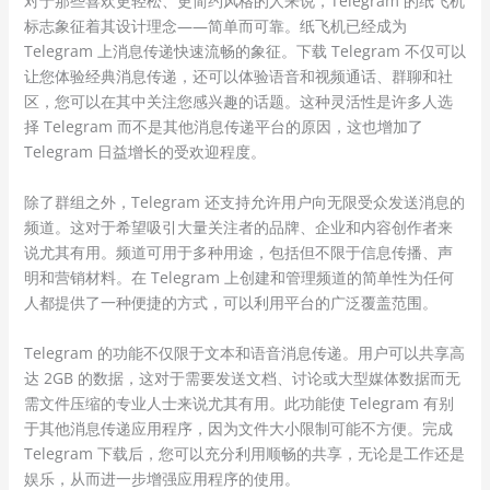
对于那些喜欢更轻松、更简约风格的人来说，Telegram 的纸飞机
标志象征着其设计理念——简单而可靠。纸飞机已经成为
Telegram 上消息传递快速流畅的象征。下载 Telegram 不仅可以
让您体验经典消息传递，还可以体验语音和视频通话、群聊和社
区，您可以在其中关注您感兴趣的话题。这种灵活性是许多人选
择 Telegram 而不是其他消息传递平台的原因，这也增加了
Telegram 日益增长的受欢迎程度。
除了群组之外，Telegram 还支持允许用户向无限受众发送消息的
频道。这对于希望吸引大量关注者的品牌、企业和内容创作者来
说尤其有用。频道可用于多种用途，包括但不限于信息传播、声
明和营销材料。在 Telegram 上创建和管理频道的简单性为任何
人都提供了一种便捷的方式，可以利用平台的广泛覆盖范围。
Telegram 的功能不仅限于文本和语音消息传递。用户可以共享高
达 2GB 的数据，这对于需要发送文档、讨论或大型媒体数据而无
需文件压缩的专业人士来说尤其有用。此功能使 Telegram 有别
于其他消息传递应用程序，因为文件大小限制可能不方便。完成
Telegram 下载后，您可以充分利用顺畅的共享，无论是工作还是
娱乐，从而进一步增强应用程序的使用。