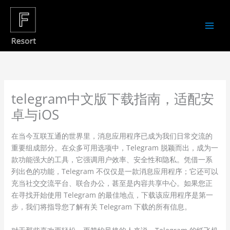
Skip
to
content
telegram中文版下载指南，适配安
卓与iOS
在当今互联互通的世界里，消息应用程序已成为我们日常交流的
重要组成部分。在众多可用选项中，Telegram 脱颖而出，成为一
款功能强大的工具，它强调用户效率、安全性和隐私。凭借一系
列出色的功能，Telegram 不仅仅是一款消息应用程序；它还可以
充当社交交流平台、联合办公，甚至是内容共享中心。如果您正
在寻找开始使用 Telegram 的最佳地点，下载该应用程序是第一
步，我们将指导您了解有关 Telegram 下载的所有信息。