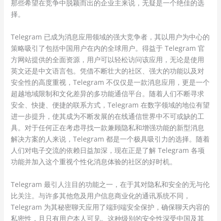
那些希望在竞争中脱颖而出的企业主来说，无疑是一个绝佳的选
择。
Telegram 已成为消息应用领域的强大竞争者，其以用户为中心的
策略吸引了包括中国用户在内的全球用户。得益于 Telegram 官
方网站提供的全面资源，用户可以轻松访问该应用，无论是使用
英文还是中文语言包。凭借不断壮大的社区、强大的功能以及对
安全性的高度重视，Telegram 不仅仅是一款消息应用，更是一个
超越地域限制和文化差异的多功能通信平台。随着人们不断寻求
安全、快捷、便捷的联系方式，Telegram 在数字领域的地位有望
进一步提升，使其成为不断发展的在线通信世界中不可或缺的工
具。对于任何正在考虑寻找一款兼顾隐私和增强功能的新型消息
解决方案的人来说，Telegram 都是一个极具吸引力的选择。随着
人们对电子交流的依赖日益加深，现在正是了解 Telegram 各项
功能并加入这个重视个性化消息体验的社区的好时机。
Telegram 最引人注目的功能之一，在于其对隐私和安全的无与伦
比关注。与许多其他危及用户信息商业化的通讯系统不同，
Telegram 为其秘密聊天应用了端到端安全保护，确保聊天内容的
私密性，且只有用户本人可见。这种级别的安全性深受中国及其