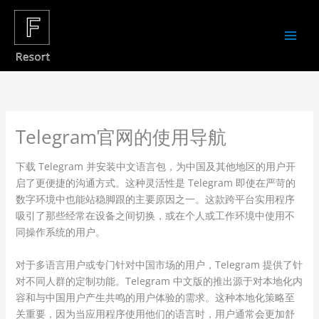
Skip
to
content
Telegram官网的使用导航
下载 Telegram 并安装中文语言包，为中国及其他地区的用户开
启了更便捷的沟通方式。这种灵活性是 Telegram 即使在严苛的
数字环境中也能站稳脚跟的主要原因之一。这款跨平台实用程序
吸引了那些经常在设备之间切换，或在个人或工作环境中使用不
同操作系统的用户。
对于多语言用户或专门针对中国市场的用户，Telegram 提供了针
对不同人群的定制功能。Telegram 中文版的推出源于对本地化内
容和与中国用户产生共鸣的用户体验的需求。这种本地化策略至
关重要，因为当应用程序使用他们的语言时，用户通常会更加舒