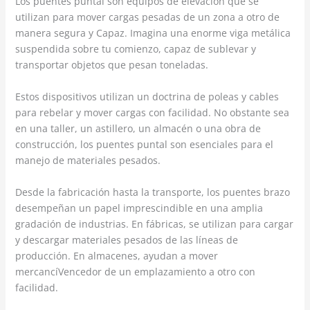
Los puentes puntal son equipos de elevación que se
utilizan para mover cargas pesadas de un zona a otro de
manera segura y Capaz. Imagina una enorme viga metálica
suspendida sobre tu comienzo, capaz de sublevar y
transportar objetos que pesan toneladas.
Estos dispositivos utilizan un doctrina de poleas y cables
para rebelar y mover cargas con facilidad. No obstante sea
en una taller, un astillero, un almacén o una obra de
construcción, los puentes puntal son esenciales para el
manejo de materiales pesados.
Desde la fabricación hasta la transporte, los puentes brazo
desempeñan un papel imprescindible en una amplia
gradación de industrias. En fábricas, se utilizan para cargar
y descargar materiales pesados de las líneas de
producción. En almacenes, ayudan a mover
mercancíVencedor de un emplazamiento a otro con
facilidad.