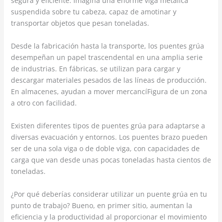
segura y eficiente. Imagina una enorme viga metálica
suspendida sobre tu cabeza, capaz de amotinar y
transportar objetos que pesan toneladas.
Desde la fabricación hasta la transporte, los puentes grúa
desempeñan un papel trascendental en una amplia serie
de industrias. En fábricas, se utilizan para cargar y
descargar materiales pesados de las líneas de producción.
En almacenes, ayudan a mover mercancíFigura de un zona
a otro con facilidad.
Existen diferentes tipos de puentes grúa para adaptarse a
diversas evacuación y entornos. Los puentes brazo pueden
ser de una sola viga o de doble viga, con capacidades de
carga que van desde unas pocas toneladas hasta cientos de
toneladas.
¿Por qué deberías considerar utilizar un puente grúa en tu
punto de trabajo? Bueno, en primer sitio, aumentan la
eficiencia y la productividad al proporcionar el movimiento